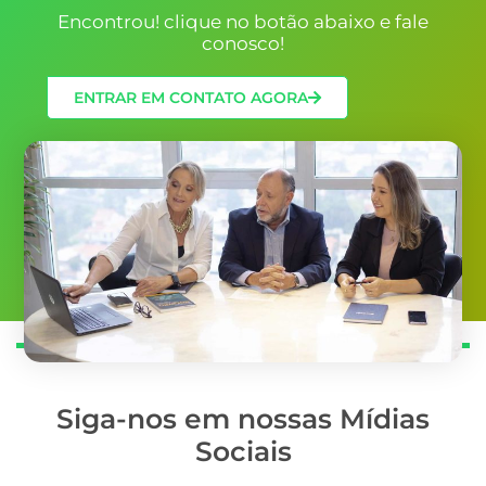
Encontrou! clique no botão abaixo e fale
conosco!
ENTRAR EM CONTATO AGORA
Siga-nos em nossas Mídias
Sociais