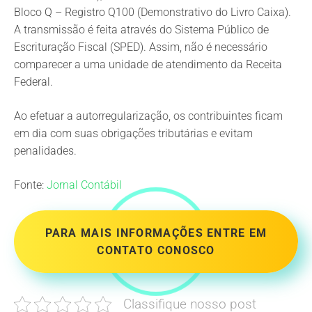
Bloco Q – Registro Q100 (Demonstrativo do Livro Caixa).
A transmissão é feita através do Sistema Público de
Escrituração Fiscal (SPED). Assim, não é necessário
comparecer a uma unidade de atendimento da Receita
Federal.
Ao efetuar a autorregularização, os contribuintes ficam
em dia com suas obrigações tributárias e evitam
penalidades.
Fonte:
Jornal Contábil
PARA MAIS INFORMAÇÕES ENTRE EM
CONTATO CONOSCO
Classifique nosso post