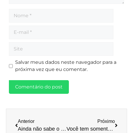
Salvar meus dados neste navegador para a
próxima vez que eu comentar.
Anterior
Próximo
Ainda não sabe o que é DEFIS? Saiba que você só tem até o dia 31 de maio para entregá-lo! Entenda!
Você tem somente até 31 de maio para entrega da declaração de IR, saiba como não cair na malha fina!