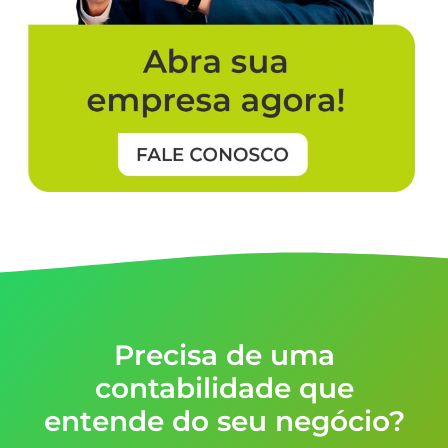
Precisa de uma
contabilidade que
entende do seu negócio?