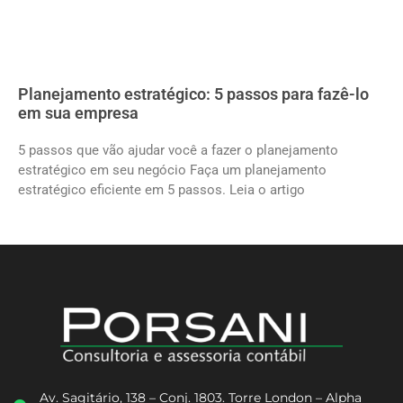
Planejamento estratégico: 5 passos para fazê-lo
em sua empresa
5 passos que vão ajudar você a fazer o planejamento
estratégico em seu negócio Faça um planejamento
estratégico eficiente em 5 passos. Leia o artigo
Av. Sagitário, 138 – Conj. 1803. Torre London – Alpha