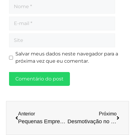
Salvar meus dados neste navegador para a
próxima vez que eu comentar.
Anterior
Próximo
Pequenas Empresas, Grandes Fontes de Lucro. Como assim?!!!
Desmotivação no Trabalho – saiba como acabar com ela passo a passo