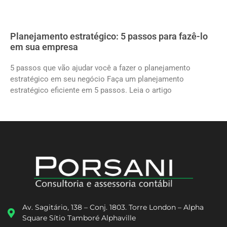
Planejamento estratégico: 5 passos para fazê-lo
em sua empresa
5 passos que vão ajudar você a fazer o planejamento
estratégico em seu negócio Faça um planejamento
estratégico eficiente em 5 passos. Leia o artigo
Av. Sagitário, 138 – Conj. 1803. Torre London – Alpha
Square Sítio Tamboré Alphaville