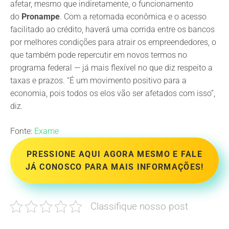
afetar, mesmo que indiretamente, o funcionamento
do
Pronampe
. Com a retomada econômica e o acesso
facilitado ao crédito, haverá uma corrida entre os bancos
por melhores condições para atrair os empreendedores, o
que também pode repercutir em novos termos no
programa federal — já mais flexível no que diz respeito a
taxas e prazos. “É um movimento positivo para a
economia, pois todos os elos vão ser afetados com isso”,
diz.
Fonte:
Exame
PRESSIONE AQUI AGORA MESMO E FALE
JÁ CONOSCO PARA MAIS INFORMAÇÕES!
Classifique nosso post