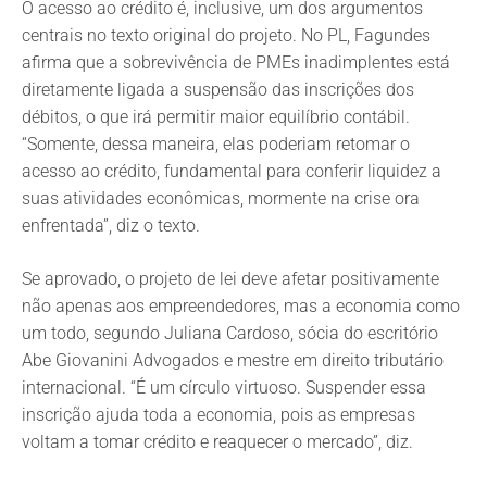
O acesso ao crédito é, inclusive, um dos argumentos
centrais no texto original do projeto. No PL, Fagundes
afirma que a sobrevivência de PMEs inadimplentes está
diretamente ligada a suspensão das inscrições dos
débitos, o que irá permitir maior equilíbrio contábil.
“Somente, dessa maneira, elas poderiam retomar o
acesso ao crédito, fundamental para conferir liquidez a
suas atividades econômicas, mormente na crise ora
enfrentada”, diz o texto.
Se aprovado, o projeto de lei deve afetar positivamente
não apenas aos empreendedores, mas a economia como
um todo, segundo Juliana Cardoso, sócia do escritório
Abe Giovanini Advogados e mestre em direito tributário
internacional. “É um círculo virtuoso. Suspender essa
inscrição ajuda toda a economia, pois as empresas
voltam a tomar crédito e reaquecer o mercado”, diz.