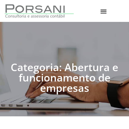
O que fazemos
Categoria: Abertura e
funcionamento de
empresas