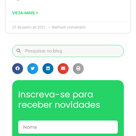
VEJA MAIS +
25 de junho de 2021
Nenhum comentário
Inscreva-se para
receber novidades