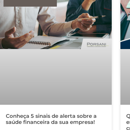
Conheça 5 sinais de alerta sobre a
Q
saúde financeira da sua empresa!
e
c