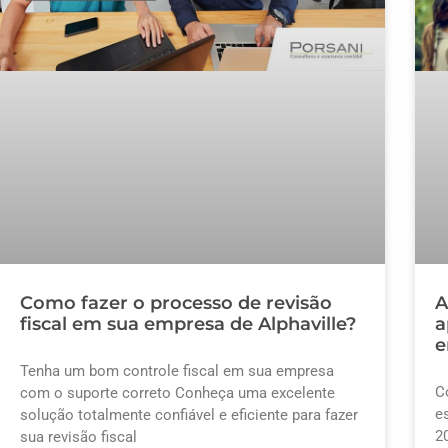
Como fazer o processo de revisão
A
fiscal em sua empresa de Alphaville?
a
e
Tenha um bom controle fiscal em sua empresa
C
com o suporte correto Conheça uma excelente
e
solução totalmente confiável e eficiente para fazer
2
sua revisão fiscal