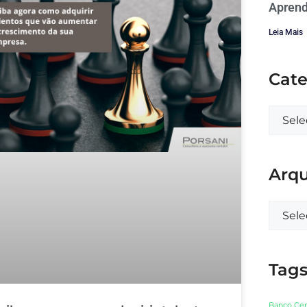
Aprend
Leia Mais
Cate
Arqu
Tag
Banco Cen