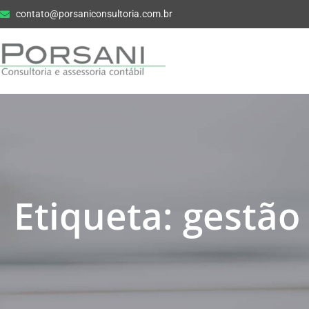
contato@porsaniconsultoria.com.br
Etiqueta: gestão