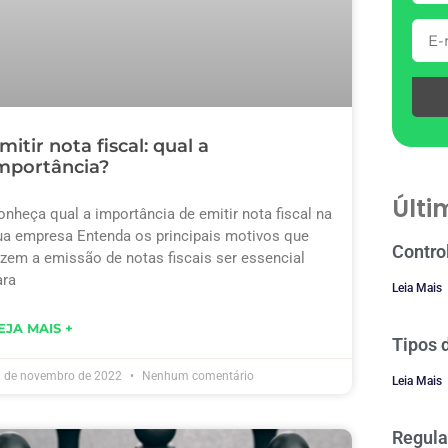
mitir nota fiscal: qual a
mportância?
Últi
onheça qual a importância de emitir nota fiscal na
ua empresa Entenda os principais motivos que
Contro
azem a emissão de notas fiscais ser essencial
ara
Leia Mais
EJA MAIS +
Tipos 
 de novembro de 2022
Nenhum comentário
Leia Mais
Regula