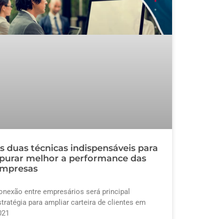
s duas técnicas indispensáveis para
purar melhor a performance das
mpresas
onexão entre empresários será principal
stratégia para ampliar carteira de clientes em
021