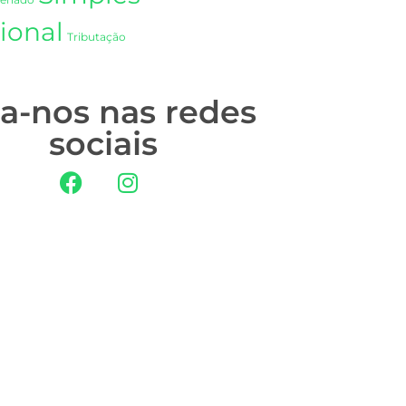
Senado
ional
Tributação
ga-nos nas redes
sociais