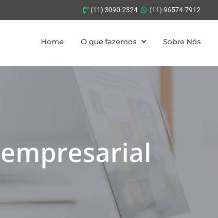
(11) 3090-2324
(11) 96574-7912
Home
O que fazemos
Sobre Nós
 empresarial