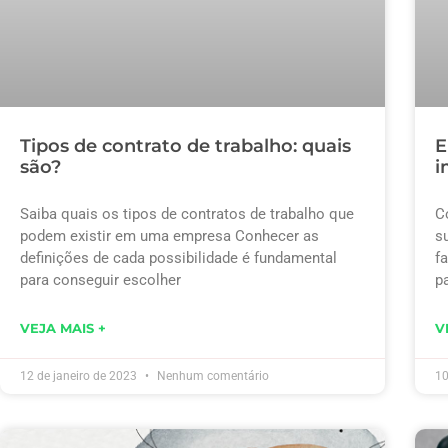
Tipos de contrato de trabalho: quais
E
são?
i
Saiba quais os tipos de contratos de trabalho que
C
podem existir em uma empresa Conhecer as
s
definições de cada possibilidade é fundamental
f
para conseguir escolher
p
VEJA MAIS +
V
12 de janeiro de 2023
Nenhum comentário
10