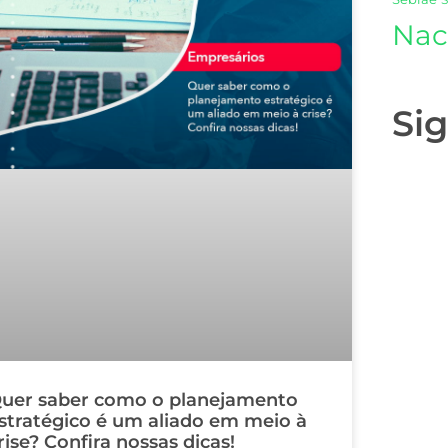
Nac
Si
uer saber como o planejamento
stratégico é um aliado em meio à
rise? Confira nossas dicas!