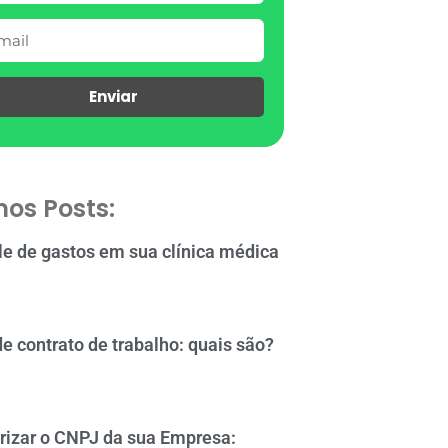
Enviar
mos Posts:
le de gastos em sua clínica médica
de contrato de trabalho: quais são?
rizar o CNPJ da sua Empresa: