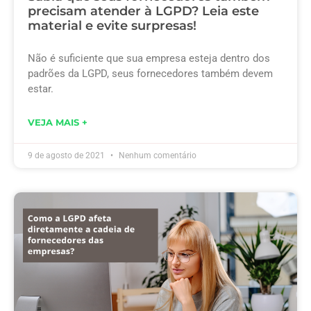
precisam atender à LGPD? Leia este
material e evite surpresas!
Não é suficiente que sua empresa esteja dentro dos
padrões da LGPD, seus fornecedores também devem
estar.
VEJA MAIS +
9 de agosto de 2021
Nenhum comentário