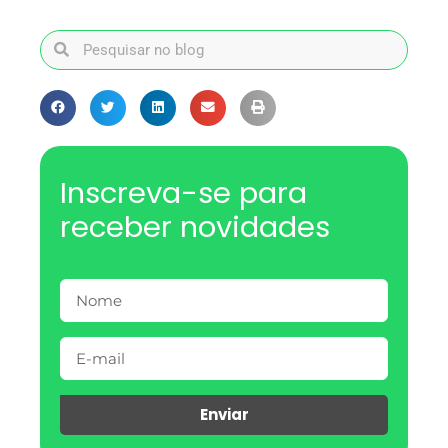
Inscreva-se para
receber novidades
Enviar