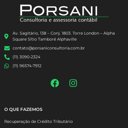
Av. Sagitário, 138 – Conj. 1803. Torre London – Alpha
Square Sítio Tamboré Alphaville
contato@porsaniconsultoria.com.br
(11) 3090-2324
(11) 96574-7912
O QUE FAZEMOS
Recuperação de Crédito Tributário