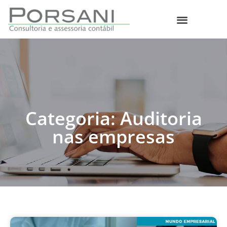
O que fazemos
Categoria: Auditoria
nas empresas