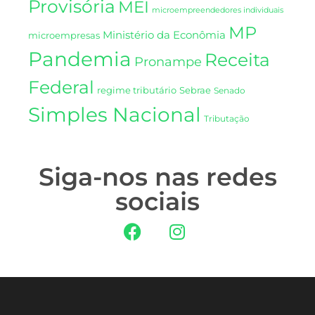
Provisória
MEI
microempreendedores individuais
MP
Ministério da Econômia
microempresas
Pandemia
Receita
Pronampe
Federal
regime tributário
Sebrae
Senado
Simples Nacional
Tributação
Siga-nos nas redes
sociais