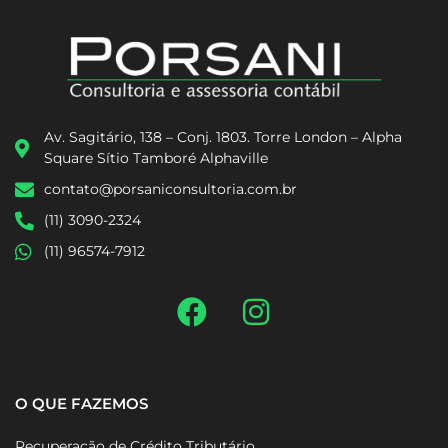
Av. Sagitário, 138 – Conj. 1803. Torre London – Alpha
Square Sítio Tamboré Alphaville
contato@porsaniconsultoria.com.br
(11) 3090-2324
(11) 96574-7912
O QUE FAZEMOS
Recuperação de Crédito Tributário