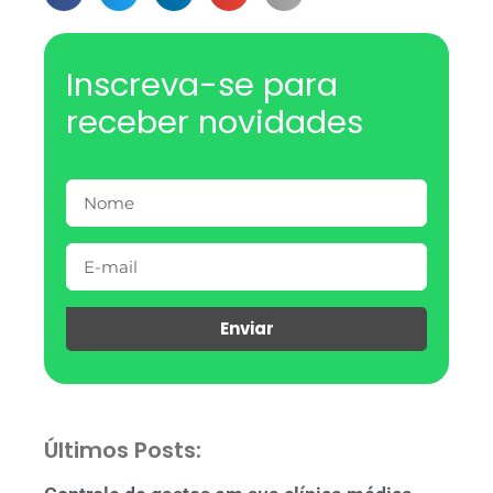
Inscreva-se para
receber novidades
Enviar
Últimos Posts: