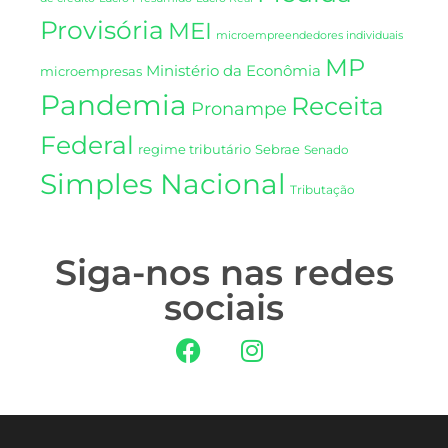
Provisória
MEI
microempreendedores individuais
MP
Ministério da Econômia
microempresas
Pandemia
Receita
Pronampe
Federal
regime tributário
Sebrae
Senado
Simples Nacional
Tributação
Siga-nos nas redes
sociais