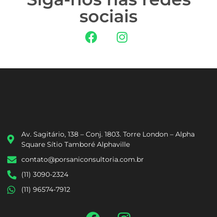
sociais
Av. Sagitário, 138 – Conj. 1803. Torre London – Alpha
Square Sítio Tamboré Alphaville
contato@porsaniconsultoria.com.br
(11) 3090-2324
(11) 96574-7912