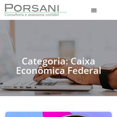
O que fazemos
Categoria: Caixa
Econômica Federal