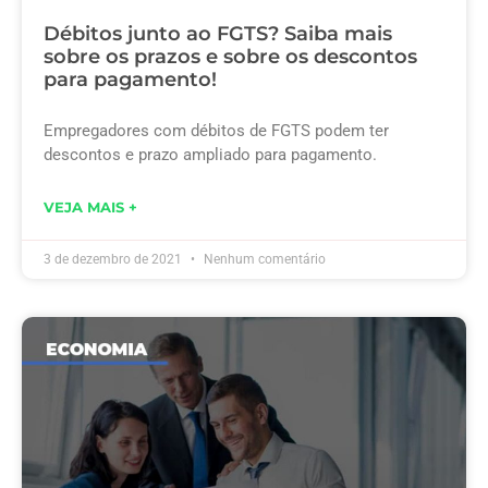
Débitos junto ao FGTS? Saiba mais
sobre os prazos e sobre os descontos
para pagamento!
Empregadores com débitos de FGTS podem ter
descontos e prazo ampliado para pagamento.
VEJA MAIS +
3 de dezembro de 2021
Nenhum comentário