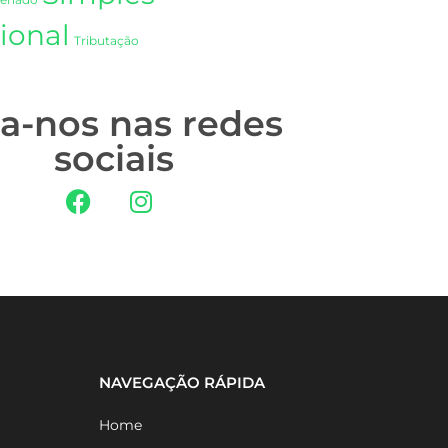
Senado
ional
Tributação
ga-nos nas redes
sociais
NAVEGAÇÃO RÁPIDA
Home