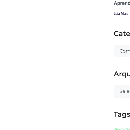
Aprend
Leia Mais
Cate
Arqu
Tag
Banco Cen