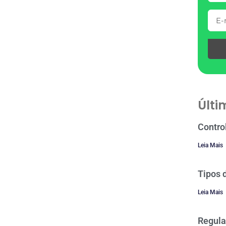
Últi
Contro
Leia Mais
Tipos 
Leia Mais
Regula