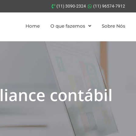
(11) 3090-2324
(11) 96574-7912
Home
O que fazemos
Sobre Nós
iance contábil