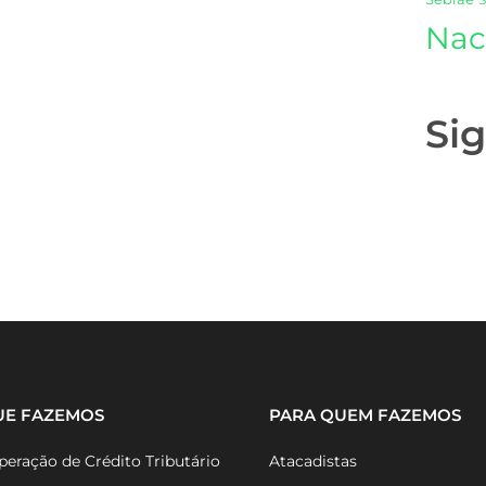
Nac
Si
UE FAZEMOS
PARA QUEM FAZEMOS
eração de Crédito Tributário
Atacadistas