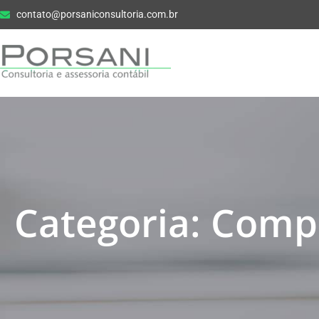
contato@porsaniconsultoria.com.br
Categoria: Compl