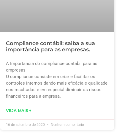
Compliance contábil: saiba a sua
importância para as empresas.
A Importância do compliance contábil para as
empresas
O compliance consiste em criar e facilitar os
controles internos dando mais eficácia e qualidade
nos resultados e em especial diminuir os riscos
financeiros para a empresa.
VEJA MAIS +
16 de setembro de 2020
Nenhum comentário