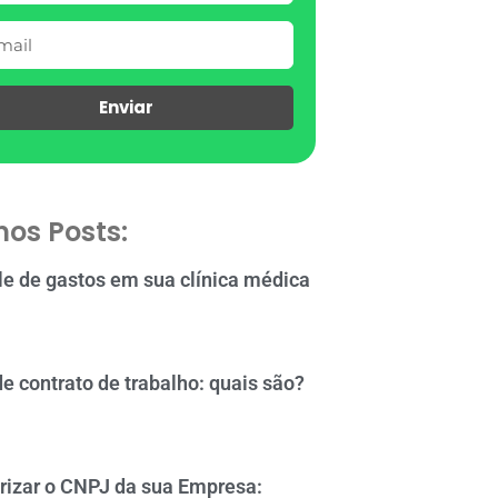
Enviar
mos Posts:
le de gastos em sua clínica médica
de contrato de trabalho: quais são?
rizar o CNPJ da sua Empresa: