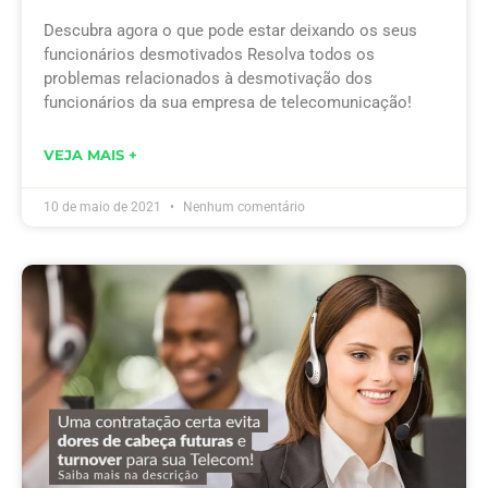
Descubra agora o que pode estar deixando os seus
funcionários desmotivados Resolva todos os
problemas relacionados à desmotivação dos
funcionários da sua empresa de telecomunicação!
VEJA MAIS +
10 de maio de 2021
Nenhum comentário