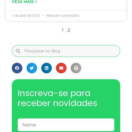
VEJA MAIS +
1 de abril de 2021
Nenhum comentário
1
2
Inscreva-se para
receber novidades