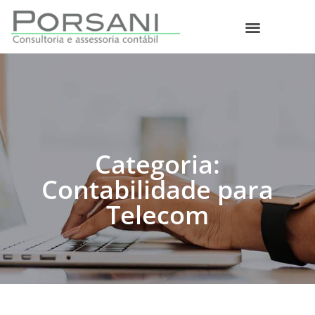
O que fazemos
Categoria:
Contabilidade para
Telecom