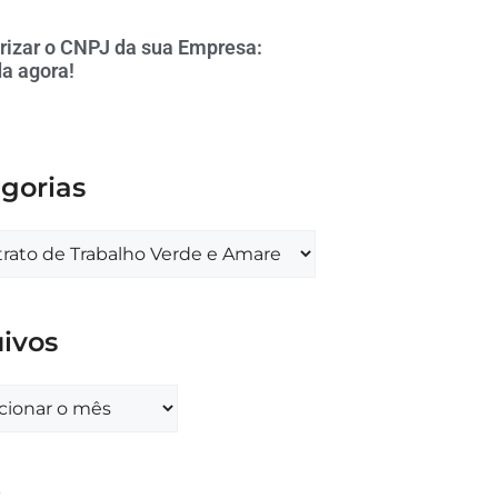
rizar o CNPJ da sua Empresa:
a agora!
gorias
ivos
s