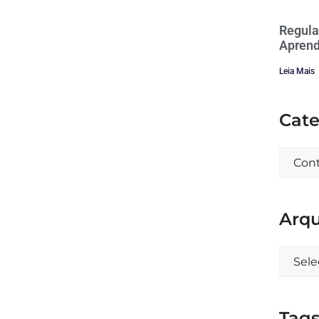
Regula
Aprend
Leia Mais
Cate
Arqu
Tag