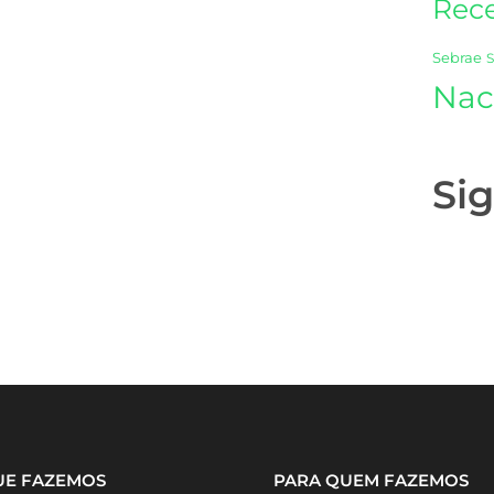
Rece
Sebrae
Nac
Si
UE FAZEMOS
PARA QUEM FAZEMOS