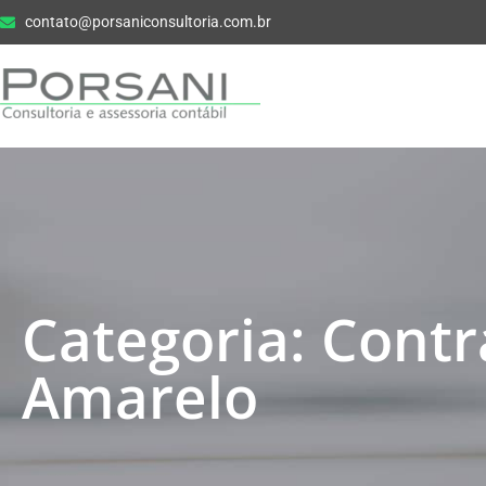
contato@porsaniconsultoria.com.br
Categoria: Contr
Amarelo