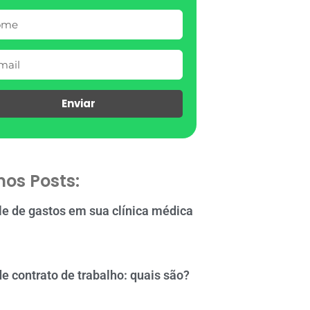
Enviar
mos Posts:
le de gastos em sua clínica médica
de contrato de trabalho: quais são?