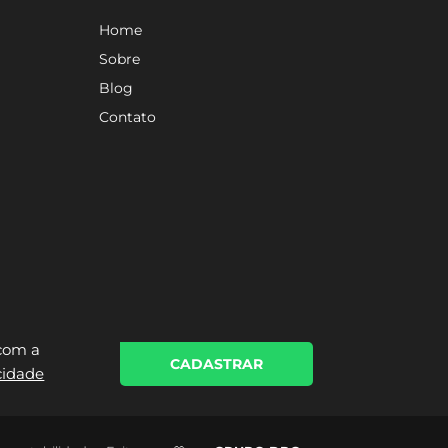
Home
Sobre
Blog
Contato
 com a
CADASTRAR
acidade