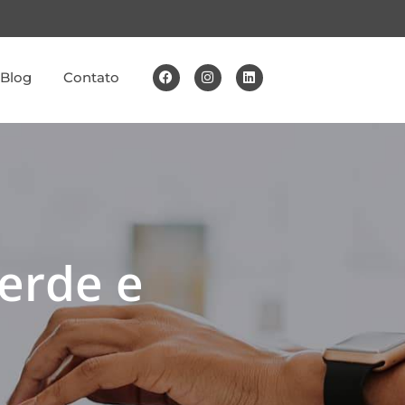
Blog
Contato
erde e