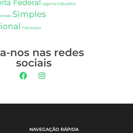
ita Federal
regime tributário
Simples
Senado
ional
Tributação
ga-nos nas redes
sociais
NAVEGAÇÃO RÁPIDA