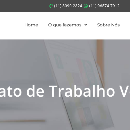
(11) 3090-2324
(11) 96574-7912
Home
O que fazemos
Sobre Nós
ato de Trabalho V