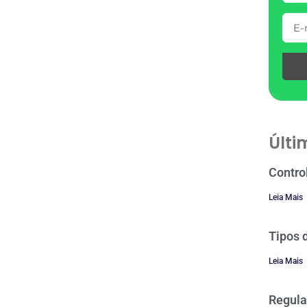
Últi
Contro
Leia Mais
Tipos 
Leia Mais
Regula