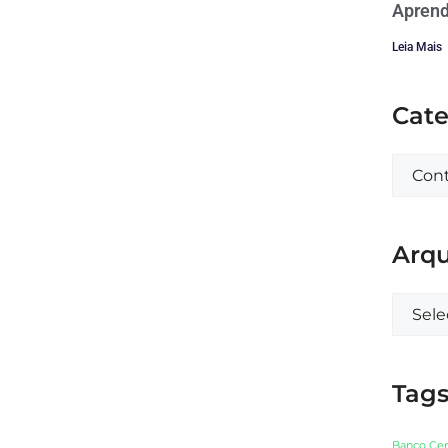
Aprend
Leia Mais
Cate
Arqu
Tag
Banco Cen