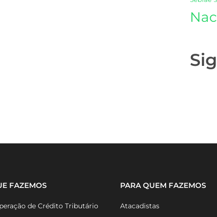
Nac
Si
UE FAZEMOS
PARA QUEM FAZEMOS
eração de Crédito Tributário
Atacadistas