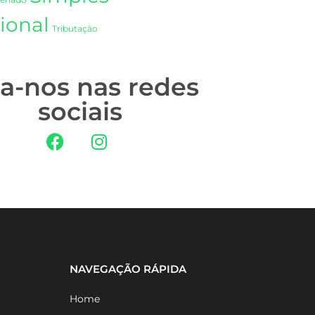
Senado
ional
Tributação
ga-nos nas redes
sociais
NAVEGAÇÃO RÁPIDA
Home