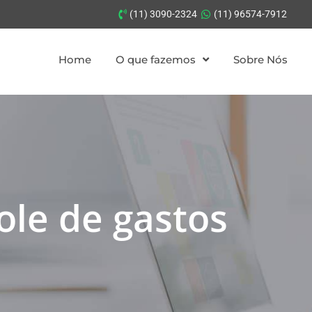
(11) 3090-2324
(11) 96574-7912
Home
O que fazemos
Sobre Nós
ole de gastos