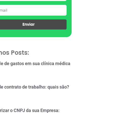
Enviar
mos Posts:
le de gastos em sua clínica médica
de contrato de trabalho: quais são?
rizar o CNPJ da sua Empresa: