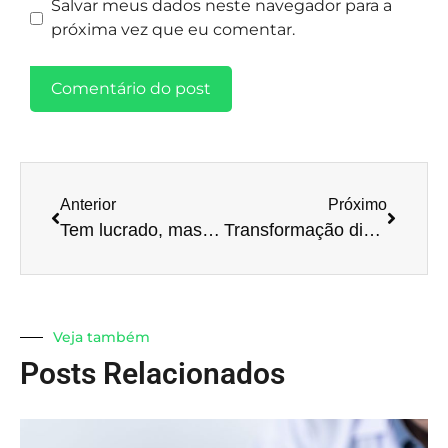
Salvar meus dados neste navegador para a
próxima vez que eu comentar.
Anterior
Próximo
Tem lucrado, mas não sabe calcular o EBITDA? Não se preocupe, vamos te ensinar o que é e como fazer!
Transformação digital: tenha uma visão clara da sua empresa
Veja também
Posts Relacionados