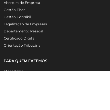
Abertura de Empresa
Gestão Fiscal
Gestão Contábil
Legalização de Empresas
Departamento Pessoal
Certificado Digital
Orientação Tributária
PARA QUEM FAZEMOS
Atacadistas
Empresas de T.I
Empresas de Telecom
Restaurantes
NAVEGAÇÃO RÁPIDA