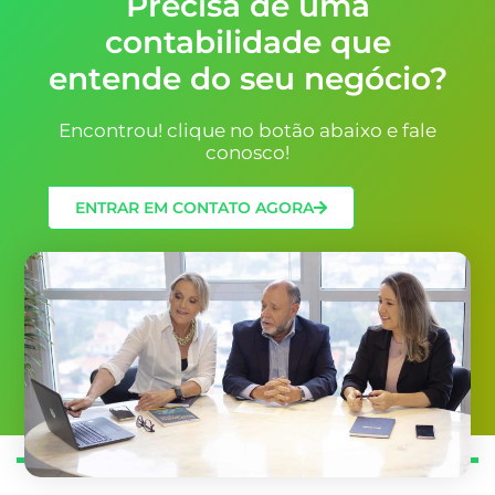
Precisa de uma
contabilidade que
entende do seu negócio?
Encontrou! clique no botão abaixo e fale
conosco!
ENTRAR EM CONTATO AGORA