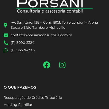
Av. Sagitário, 138 – Conj. 1803. Torre London – Alpha
Square Sítio Tamboré Alphaville
contato@porsaniconsultoria.com.br
(11) 3090-2324
(11) 96574-7912
O QUE FAZEMOS
Recuperação de Crédito Tributário
Holding Familiar