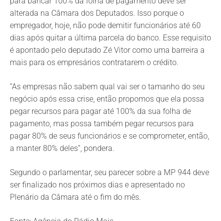
para bancar 100% da folha de pagamento deve ser
alterada na Câmara dos Deputados. Isso porque o
empregador, hoje, não pode demitir funcionários até 60
dias após quitar a última parcela do banco. Esse requisito
é apontado pelo deputado Zé Vitor como uma barreira a
mais para os empresários contratarem o crédito.
“As empresas não sabem qual vai ser o tamanho do seu
negócio após essa crise, então propomos que ela possa
pegar recursos para pagar até 100% da sua folha de
pagamento, mas possa também pegar recursos para
pagar 80% de seus funcionários e se comprometer, então,
a manter 80% deles”, pondera.
Segundo o parlamentar, seu parecer sobre a MP 944 deve
ser finalizado nos próximos dias e apresentado no
Plenário da Câmara até o fim do mês.