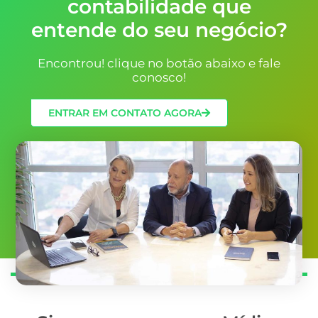
contabilidade que
entende do seu negócio?
Encontrou! clique no botão abaixo e fale
conosco!
ENTRAR EM CONTATO AGORA