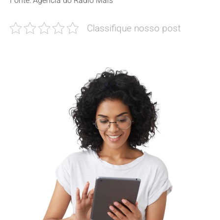
Fonte: Agência do Rádio Mais
Classifique nosso post