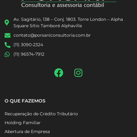
Av. Sagitário, 138 – Conj. 1803. Torre London – Alpha
Square Sítio Tamboré Alphaville
contato@porsaniconsultoria.com.br
(11) 3090-2324
(11) 96574-7912
O QUE FAZEMOS
Recuperação de Crédito Tributário
Holding Familiar
Abertura de Empresa