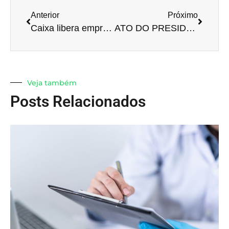
Anterior
Próximo
Caixa libera empréstimo de R$ 21 mil para MEI, veja como solicitar
ATO DO PRESIDENTE DA MESA DO CONGRESSO NACIONAL Nº 44, DE 2020
Veja também
Posts Relacionados