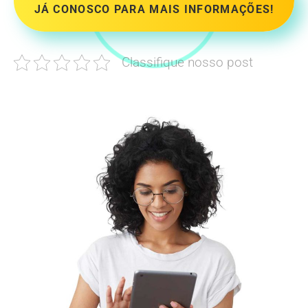
JÁ CONOSCO PARA MAIS INFORMAÇÕES!
Classifique nosso post