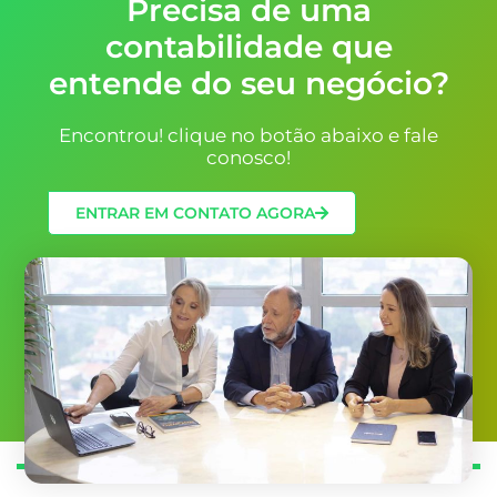
Precisa de uma
contabilidade que
entende do seu negócio?
Encontrou! clique no botão abaixo e fale
conosco!
ENTRAR EM CONTATO AGORA