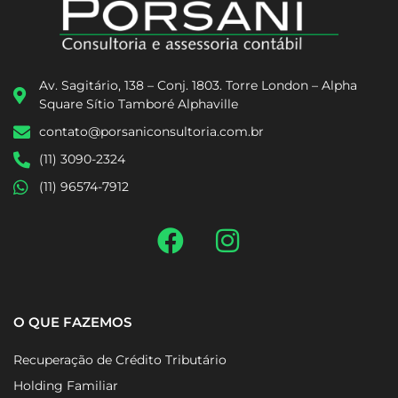
Av. Sagitário, 138 – Conj. 1803. Torre London – Alpha
Square Sítio Tamboré Alphaville
contato@porsaniconsultoria.com.br
(11) 3090-2324
(11) 96574-7912
O QUE FAZEMOS
Recuperação de Crédito Tributário
Holding Familiar