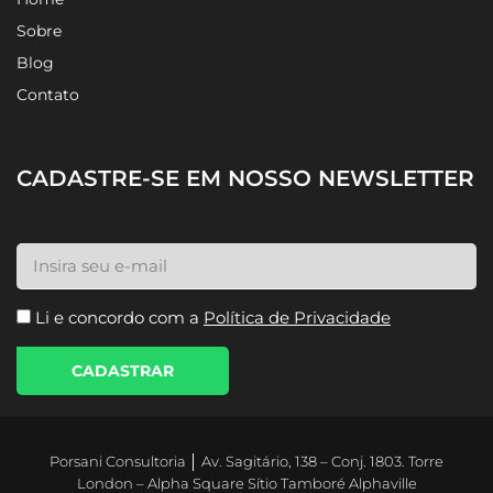
Sobre
Blog
Contato
CADASTRE-SE EM NOSSO NEWSLETTER
Li e concordo com a
Política de Privacidade
CADASTRAR
Porsani Consultoria │ Av. Sagitário, 138 – Conj. 1803. Torre
London – Alpha Square Sítio Tamboré Alphaville