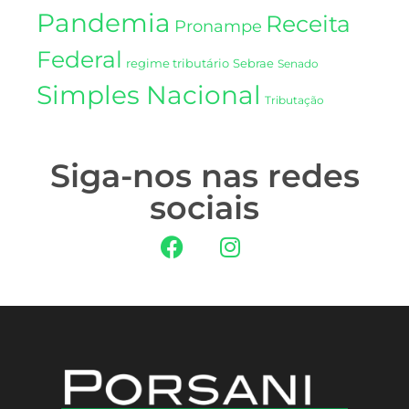
Pandemia
Receita
Pronampe
Federal
regime tributário
Sebrae
Senado
Simples Nacional
Tributação
Siga-nos nas redes
sociais