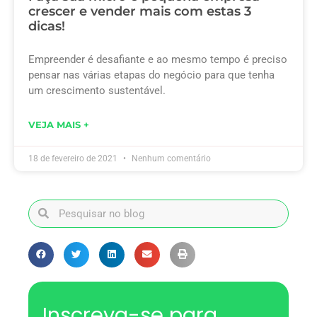
crescer e vender mais com estas 3
dicas!
Empreender é desafiante e ao mesmo tempo é preciso
pensar nas várias etapas do negócio para que tenha
um crescimento sustentável.
VEJA MAIS +
18 de fevereiro de 2021
Nenhum comentário
Inscreva-se para