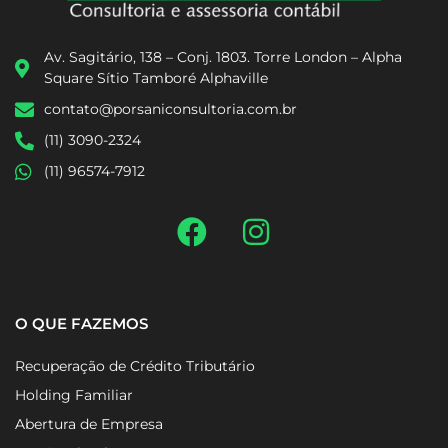
Av. Sagitário, 138 – Conj. 1803. Torre London – Alpha
Square Sítio Tamboré Alphaville
contato@porsaniconsultoria.com.br
(11) 3090-2324
(11) 96574-7912
O QUE FAZEMOS
Recuperação de Crédito Tributário
Holding Familiar
Abertura de Empresa