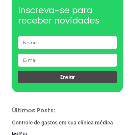
Inscreva-se para
receber novidades
Enviar
Últimos Posts:
Controle de gastos em sua clínica médica
Leia Mais