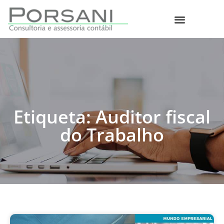
O que fazemos
Etiqueta: Auditor fiscal
do Trabalho