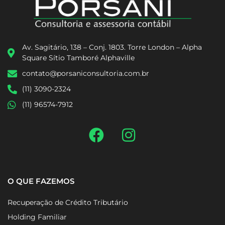
Av. Sagitário, 138 – Conj. 1803. Torre London – Alpha
Square Sítio Tamboré Alphaville
contato@porsaniconsultoria.com.br
(11) 3090-2324
(11) 96574-7912
O QUE FAZEMOS
Recuperação de Crédito Tributário
Holding Familiar