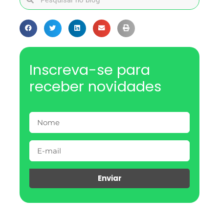
Inscreva-se para
receber novidades
Enviar