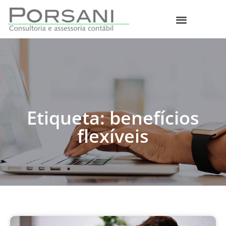
O que fazemos
Etiqueta: benefícios
flexíveis