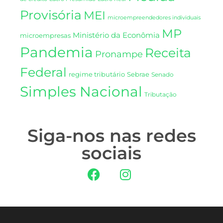
Provisória
MEI
microempreendedores individuais
MP
Ministério da Econômia
microempresas
Pandemia
Receita
Pronampe
Federal
regime tributário
Sebrae
Senado
Simples Nacional
Tributação
Siga-nos nas redes
sociais