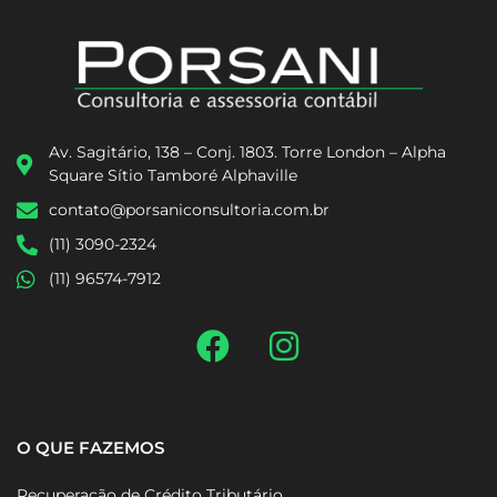
Av. Sagitário, 138 – Conj. 1803. Torre London – Alpha
Square Sítio Tamboré Alphaville
contato@porsaniconsultoria.com.br
(11) 3090-2324
(11) 96574-7912
O QUE FAZEMOS
Recuperação de Crédito Tributário