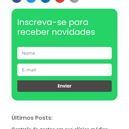
Inscreva-se para
receber novidades
Enviar
Últimos Posts: