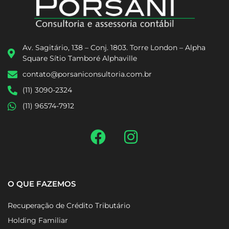
Av. Sagitário, 138 – Conj. 1803. Torre London – Alpha
Square Sítio Tamboré Alphaville
contato@porsaniconsultoria.com.br
(11) 3090-2324
(11) 96574-7912
O QUE FAZEMOS
Recuperação de Crédito Tributário
Holding Familiar