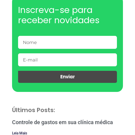
Inscreva-se para
receber novidades
Enviar
Últimos Posts:
Controle de gastos em sua clínica médica
Leia Mais