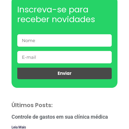
Inscreva-se para
receber novidades
Enviar
Últimos Posts:
Controle de gastos em sua clínica médica
Leia Mais