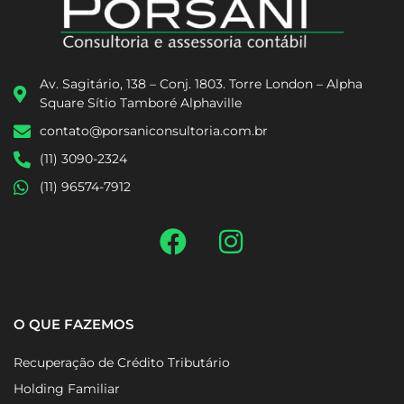
Av. Sagitário, 138 – Conj. 1803. Torre London – Alpha
Square Sítio Tamboré Alphaville
contato@porsaniconsultoria.com.br
(11) 3090-2324
(11) 96574-7912
O QUE FAZEMOS
Recuperação de Crédito Tributário
Holding Familiar