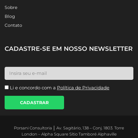
Sobre
Blog
Contato
CADASTRE-SE EM NOSSO NEWSLETTER
Li e concordo com a
Política de Privacidade
CADASTRAR
Porsani Consultoria │ Av. Sagitário, 138 – Conj. 1803. Torre
London – Alpha Square Sítio Tamboré Alphaville