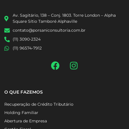
Av. Sagitário, 138 – Conj. 1803. Torre London – Alpha
Square Sítio Tamboré Alphaville
contato@porsaniconsultoria.com.br
(11) 3090-2324
(11) 96574-7912
O QUE FAZEMOS
Recuperação de Crédito Tributário
Holding Familiar
Abertura de Empresa