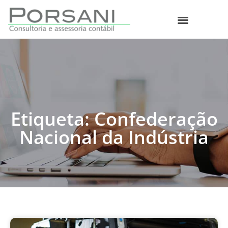
O que fazemos
Etiqueta: Confederação
Nacional da Indústria