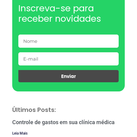
Inscreva-se para
receber novidades
Enviar
Últimos Posts:
Controle de gastos em sua clínica médica
Leia Mais