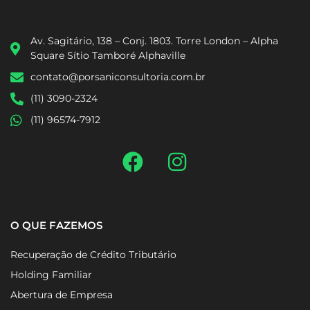
Av. Sagitário, 138 – Conj. 1803. Torre London – Alpha
Square Sítio Tamboré Alphaville
contato@porsaniconsultoria.com.br
(11) 3090-2324
(11) 96574-7912
O QUE FAZEMOS
Recuperação de Crédito Tributário
Holding Familiar
Abertura de Empresa