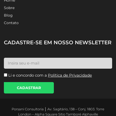
Home
Sobre
Blog
Contato
CADASTRE-SE EM NOSSO NEWSLETTER
Li e concordo com a
Política de Privacidade
CADASTRAR
Porsani Consultoria │ Av. Sagitário, 138 – Conj. 1803. Torre
London – Alpha Square Sítio Tamboré Alphaville