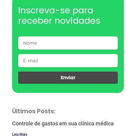
Inscreva-se para
receber novidades
Enviar
Últimos Posts:
Controle de gastos em sua clínica médica
Leia Mais