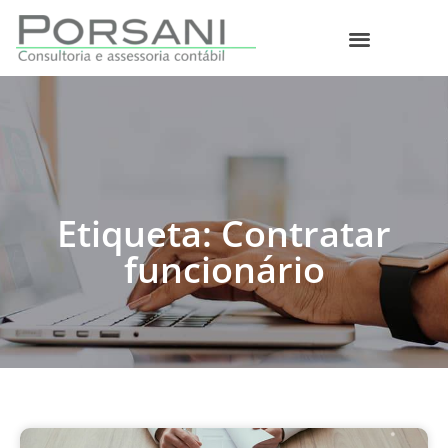
O que fazemos
Etiqueta: Contratar
funcionário