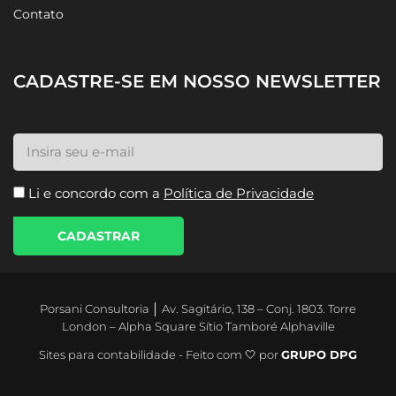
Contato
CADASTRE-SE EM NOSSO NEWSLETTER
Li e concordo com a
Política de Privacidade
CADASTRAR
Porsani Consultoria │ Av. Sagitário, 138 – Conj. 1803. Torre
London – Alpha Square Sítio Tamboré Alphaville
Sites para contabilidade - Feito com 🤍 por
GRUPO DPG