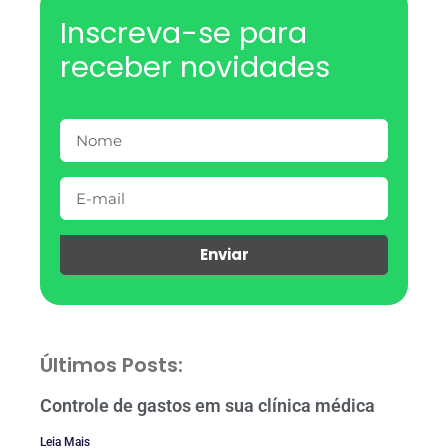
Inscreva-se para
receber novidades
Enviar
Últimos Posts:
Controle de gastos em sua clínica médica
Leia Mais