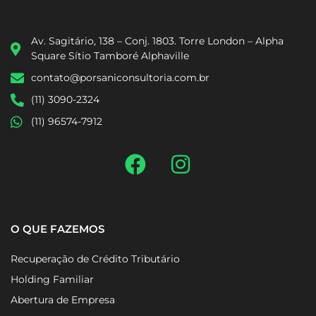
Av. Sagitário, 138 – Conj. 1803. Torre London – Alpha
Square Sítio Tamboré Alphaville
contato@porsaniconsultoria.com.br
(11) 3090-2324
(11) 96574-7912
O QUE FAZEMOS
Recuperação de Crédito Tributário
Holding Familiar
Abertura de Empresa