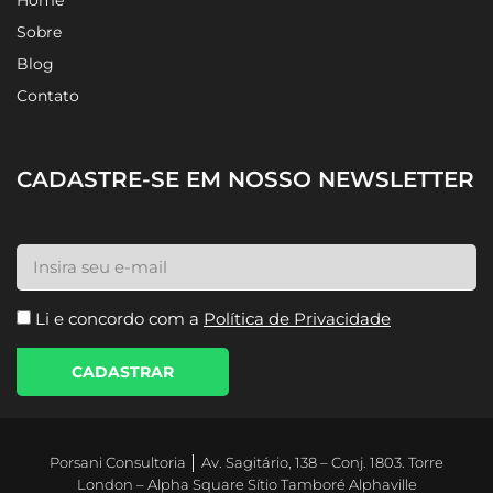
Home
Sobre
Blog
Contato
CADASTRE-SE EM NOSSO NEWSLETTER
Li e concordo com a
Política de Privacidade
CADASTRAR
Porsani Consultoria │ Av. Sagitário, 138 – Conj. 1803. Torre
London – Alpha Square Sítio Tamboré Alphaville