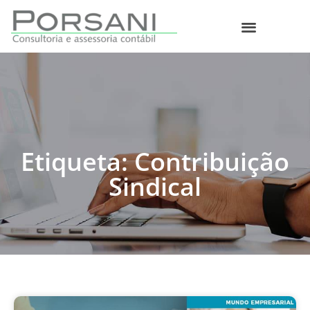
O que fazemos
Etiqueta: Contribuição
Sindical