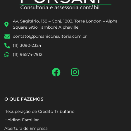
Av. Sagitário, 138 – Conj. 1803. Torre London – Alpha
Square Sítio Tamboré Alphaville
contato@porsaniconsultoria.com.br
(11) 3090-2324
(11) 96574-7912
O QUE FAZEMOS
Recuperação de Crédito Tributário
Holding Familiar
Abertura de Empresa