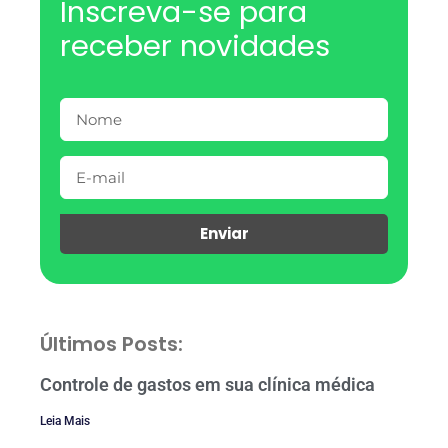
Inscreva-se para
receber novidades
Enviar
Últimos Posts:
Controle de gastos em sua clínica médica
Leia Mais