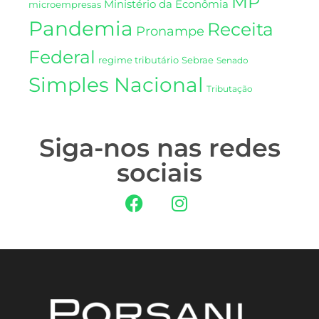
MP
Ministério da Econômia
microempresas
Pandemia
Receita
Pronampe
Federal
regime tributário
Sebrae
Senado
Simples Nacional
Tributação
Siga-nos nas redes
sociais