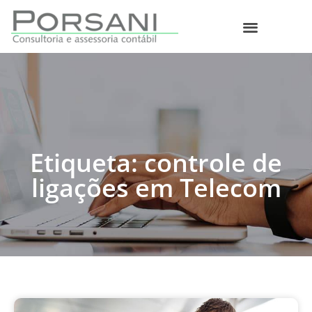
O que fazemos
Etiqueta: controle de
ligações em Telecom