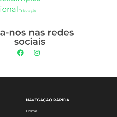
Senado
ional
Tributação
ga-nos nas redes
sociais
NAVEGAÇÃO RÁPIDA
Home