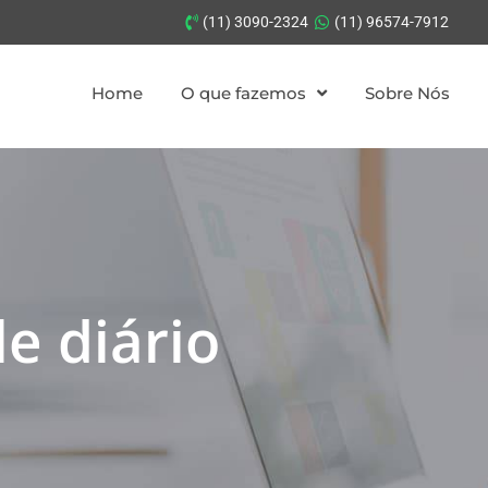
(11) 3090-2324
(11) 96574-7912
Home
O que fazemos
Sobre Nós
le diário