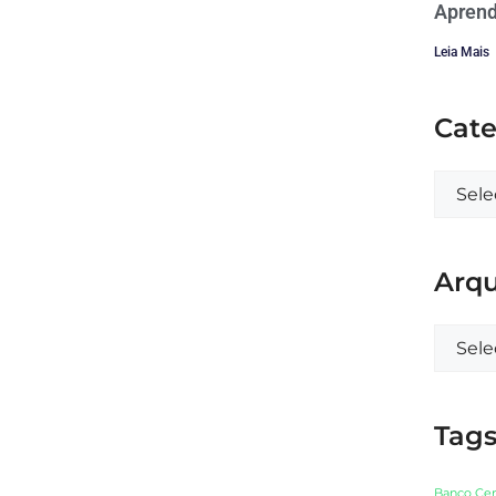
Aprend
Leia Mais
Cate
Arqu
Tag
Banco Cen