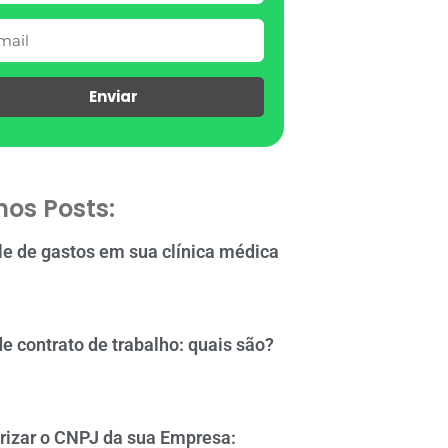
Enviar
mos Posts:
le de gastos em sua clínica médica
de contrato de trabalho: quais são?
rizar o CNPJ da sua Empresa: