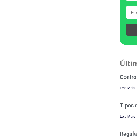
Últi
Contro
Leia Mais
Tipos 
Leia Mais
Regula