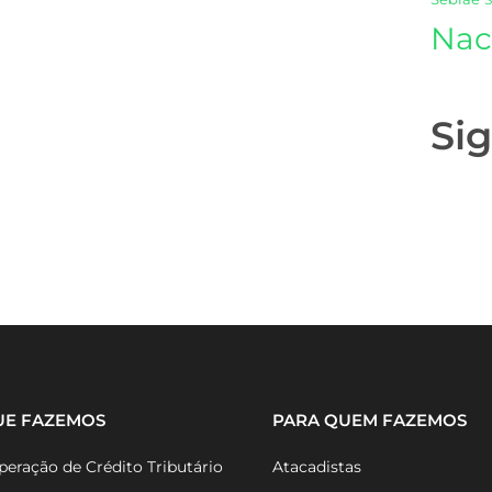
Nac
Si
UE FAZEMOS
PARA QUEM FAZEMOS
eração de Crédito Tributário
Atacadistas