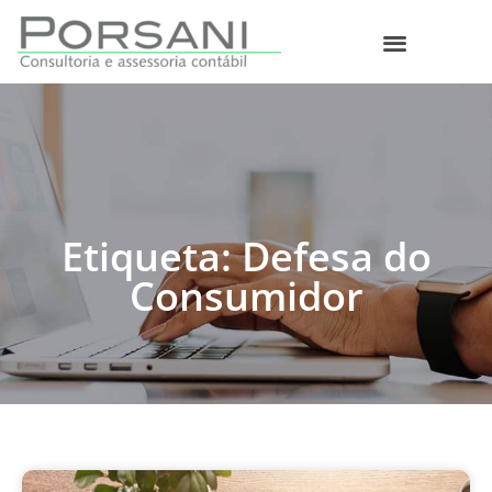
O que fazemos
Etiqueta: Defesa do
Consumidor