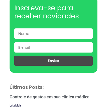
Inscreva-se para
receber novidades
Enviar
Últimos Posts:
Controle de gastos em sua clínica médica
Leia Mais