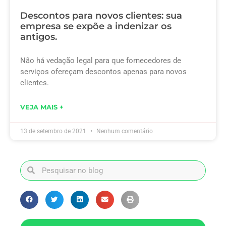
Descontos para novos clientes: sua
empresa se expõe a indenizar os
antigos.
Não há vedação legal para que fornecedores de
serviços ofereçam descontos apenas para novos
clientes.
VEJA MAIS +
13 de setembro de 2021
Nenhum comentário