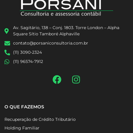
Av. Sagitário, 138 – Conj. 1803. Torre London – Alpha
Square Sítio Tamboré Alphaville
contato@porsaniconsultoria.com.br
(11) 3090-2324
(11) 96574-7912
O QUE FAZEMOS
Recuperação de Crédito Tributário
Holding Familiar