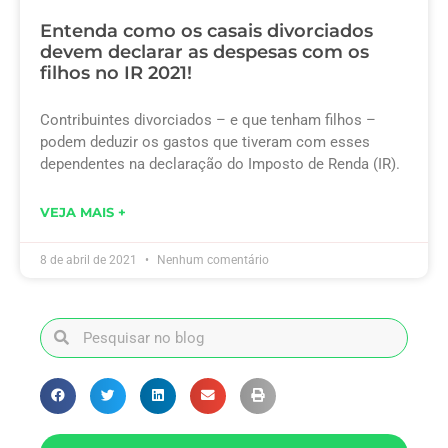
Entenda como os casais divorciados
devem declarar as despesas com os
filhos no IR 2021!
Contribuintes divorciados – e que tenham filhos –
podem deduzir os gastos que tiveram com esses
dependentes na declaração do Imposto de Renda (IR).
VEJA MAIS +
8 de abril de 2021
Nenhum comentário