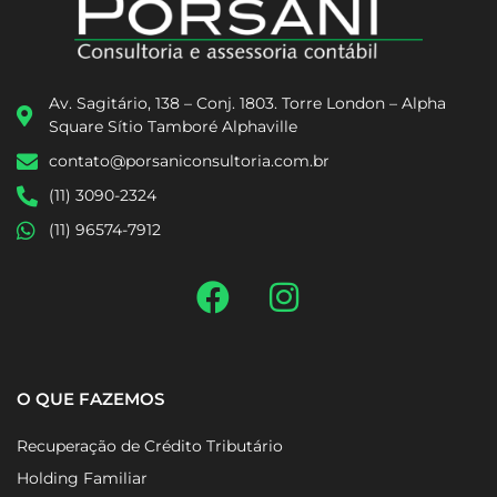
Av. Sagitário, 138 – Conj. 1803. Torre London – Alpha
Square Sítio Tamboré Alphaville
contato@porsaniconsultoria.com.br
(11) 3090-2324
(11) 96574-7912
O QUE FAZEMOS
Recuperação de Crédito Tributário
Holding Familiar