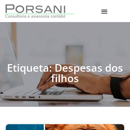
O que fazemos
Etiqueta: Despesas dos
filhos