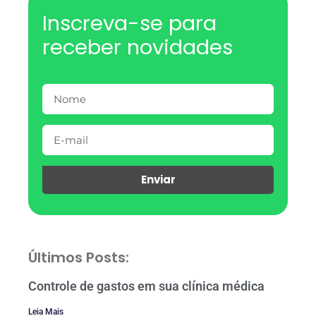
Inscreva-se para
receber novidades
Enviar
Últimos Posts:
Controle de gastos em sua clínica médica
Leia Mais