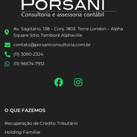
Av. Sagitário, 138 – Conj. 1803. Torre London – Alpha
Square Sítio Tamboré Alphaville
contato@porsaniconsultoria.com.br
(11) 3090-2324
(11) 96574-7912
O QUE FAZEMOS
Recuperação de Crédito Tributário
Holding Familiar