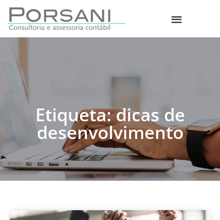
O que fazemos
Etiqueta: dicas de
desenvolvimento