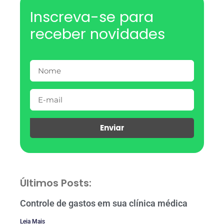
Inscreva-se para
receber novidades
Enviar
Últimos Posts:
Controle de gastos em sua clínica médica
Leia Mais