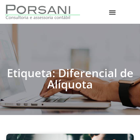
O que fazemos
Etiqueta: Diferencial de
Alíquota