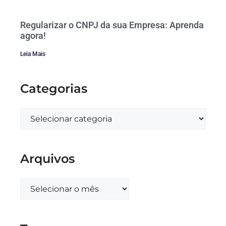
Regularizar o CNPJ da sua Empresa: Aprenda
agora!
Leia Mais
Categorias
Arquivos