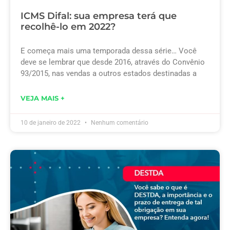
ICMS Difal: sua empresa terá que
recolhê-lo em 2022?
E começa mais uma temporada dessa série… Você
deve se lembrar que desde 2016, através do Convênio
93/2015, nas vendas a outros estados destinadas a
VEJA MAIS +
10 de janeiro de 2022
Nenhum comentário