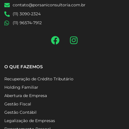
Square Sítio Tamboré Alphaville
contato@porsaniconsultoria.com.br
(11) 3090-2324
(11) 96574-7912
O QUE FAZEMOS
Recuperação de Crédito Tributário
Holding Familiar
Abertura de Empresa
Gestão Fiscal
Gestão Contábil