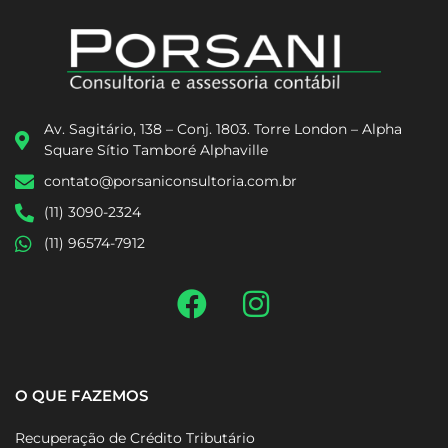
Av. Sagitário, 138 – Conj. 1803. Torre London – Alpha
Square Sítio Tamboré Alphaville
contato@porsaniconsultoria.com.br
(11) 3090-2324
(11) 96574-7912
O QUE FAZEMOS
Recuperação de Crédito Tributário