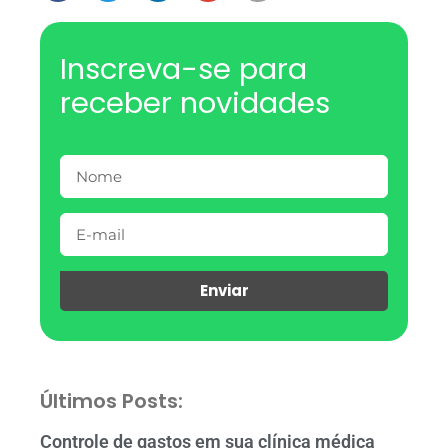
Inscreva-se para
receber novidades
Enviar
Últimos Posts:
Controle de gastos em sua clínica médica