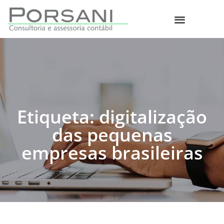
O que fazemos
Etiqueta: digitalização
das pequenas
empresas brasileiras