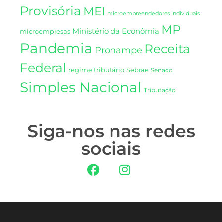
Provisória
MEI
microempreendedores individuais
MP
Ministério da Econômia
microempresas
Pandemia
Receita
Pronampe
Federal
regime tributário
Sebrae
Senado
Simples Nacional
Tributação
Siga-nos nas redes
sociais