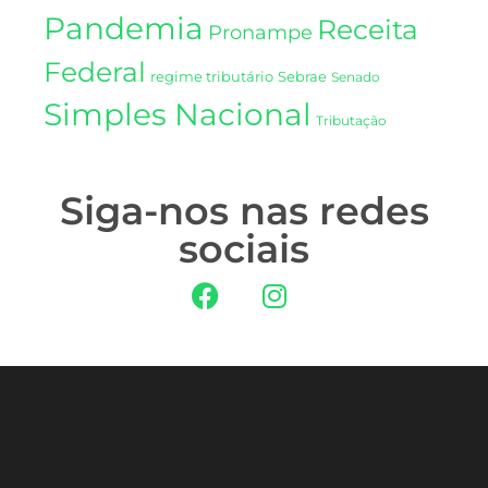
Pandemia
Receita
Pronampe
Federal
regime tributário
Sebrae
Senado
Simples Nacional
Tributação
Siga-nos nas redes
sociais