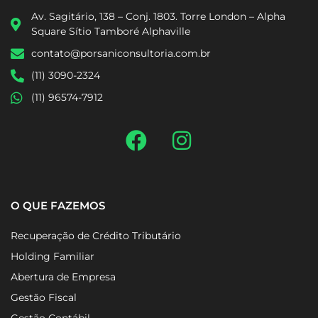
Av. Sagitário, 138 – Conj. 1803. Torre London – Alpha
Square Sítio Tamboré Alphaville
contato@porsaniconsultoria.com.br
(11) 3090-2324
(11) 96574-7912
O QUE FAZEMOS
Recuperação de Crédito Tributário
Holding Familiar
Abertura de Empresa
Gestão Fiscal