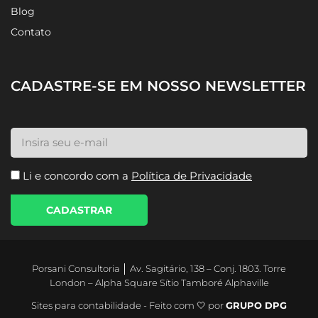
Blog
Contato
CADASTRE-SE EM NOSSO NEWSLETTER
Li e concordo com a
Política de Privacidade
CADASTRAR
Porsani Consultoria │ Av. Sagitário, 138 – Conj. 1803. Torre
London – Alpha Square Sítio Tamboré Alphaville
Sites para contabilidade - Feito com 🤍 por
GRUPO DPG