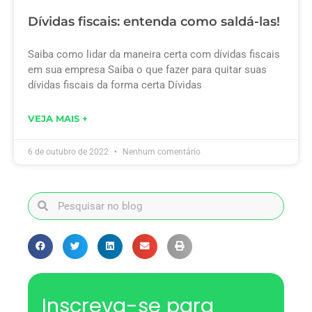
Dívidas fiscais: entenda como saldá-las!
Saiba como lidar da maneira certa com dívidas fiscais
em sua empresa Saiba o que fazer para quitar suas
dívidas fiscais da forma certa Dívidas
VEJA MAIS +
6 de outubro de 2022
Nenhum comentário
Inscreva-se para