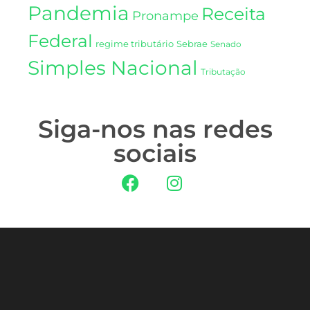
Pandemia
Receita
Pronampe
Federal
regime tributário
Sebrae
Senado
Simples Nacional
Tributação
Siga-nos nas redes
sociais