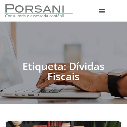
O que fazemos
Etiqueta: Dívidas
Fiscais