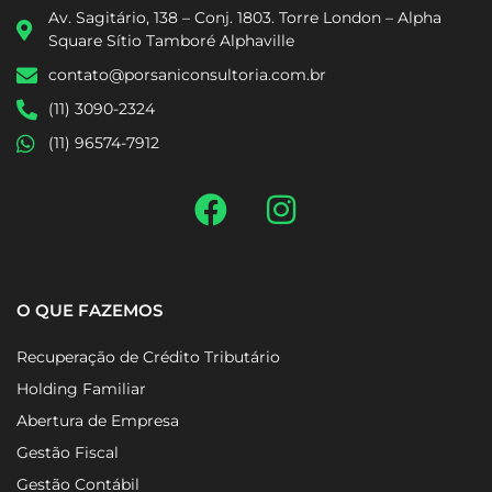
Av. Sagitário, 138 – Conj. 1803. Torre London – Alpha
Square Sítio Tamboré Alphaville
contato@porsaniconsultoria.com.br
(11) 3090-2324
(11) 96574-7912
O QUE FAZEMOS
Recuperação de Crédito Tributário
Holding Familiar
Abertura de Empresa
Gestão Fiscal
Gestão Contábil