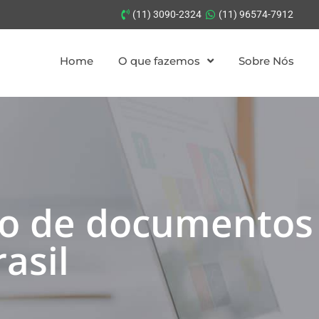
(11) 3090-2324
(11) 96574-7912
Home
O que fazemos
Sobre Nós
o de documentos 
asil