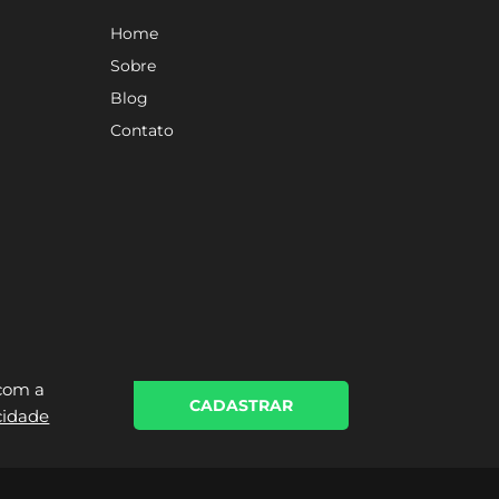
Home
Sobre
Blog
Contato
 com a
CADASTRAR
acidade