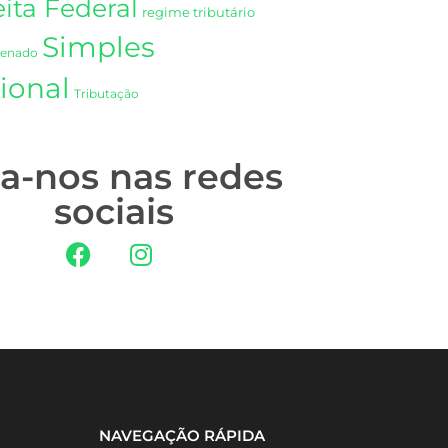
ita Federal
regime tributário
Simples
Senado
ional
Tributação
ga-nos nas redes
sociais
NAVEGAÇÃO RÁPIDA