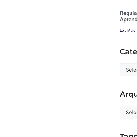
Regula
Aprend
Leia Mais
Cate
Arqu
Tag