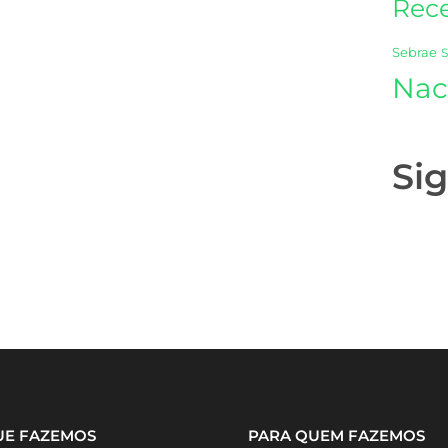
Rece
Sebrae
Nac
Si
UE FAZEMOS
PARA QUEM FAZEMOS