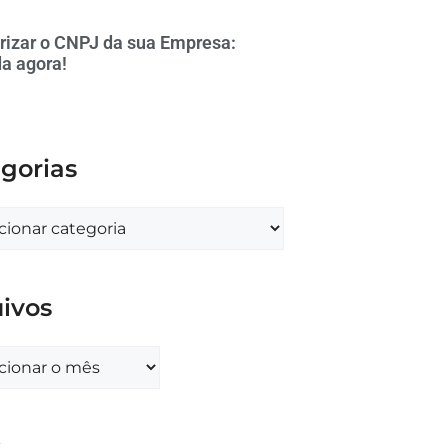
rizar o CNPJ da sua Empresa:
a agora!
gorias
ivos
s