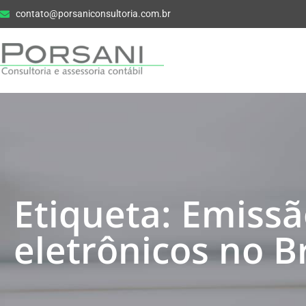
contato@porsaniconsultoria.com.br
Etiqueta: Emissã
eletrônicos no Br