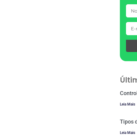
Últi
Contro
Leia Mais
Tipos 
Leia Mais