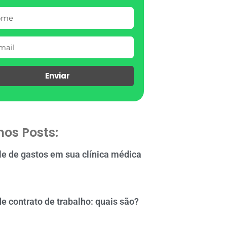
Enviar
mos Posts:
le de gastos em sua clínica médica
de contrato de trabalho: quais são?