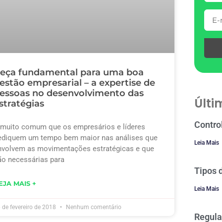
eça fundamental para uma boa
estão empresarial – a expertise de
essoas no desenvolvimento das
Últi
stratégias
Contro
 muito comum que os empresários e líderes
ediquem um tempo bem maior nas análises que
Leia Mais
nvolvem as movimentações estratégicas e que
ão necessárias para
Tipos 
EJA MAIS +
Leia Mais
 de fevereiro de 2018
Nenhum comentário
Regula