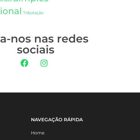
Senado
ional
Tributação
ga-nos nas redes
sociais
NAVEGAÇÃO RÁPIDA
Home