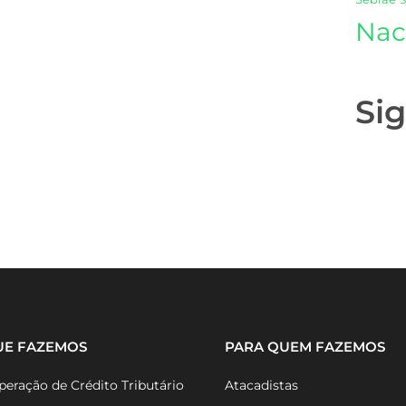
Nac
Si
UE FAZEMOS
PARA QUEM FAZEMOS
eração de Crédito Tributário
Atacadistas