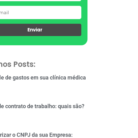
Enviar
mos Posts:
le de gastos em sua clínica médica
de contrato de trabalho: quais são?
rizar o CNPJ da sua Empresa: