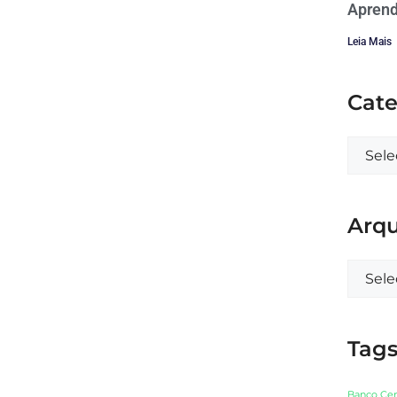
Aprend
Leia Mais
Cate
Arqu
Tag
Banco Cen