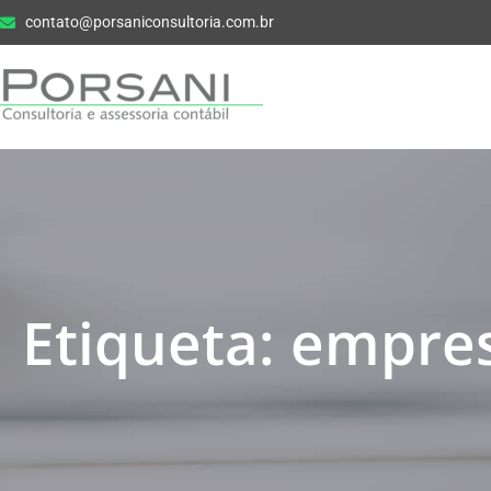
contato@porsaniconsultoria.com.br
Etiqueta: empre