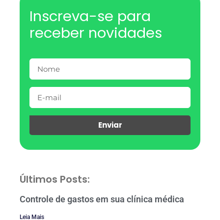
Inscreva-se para
receber novidades
Enviar
Últimos Posts:
Controle de gastos em sua clínica médica
Leia Mais