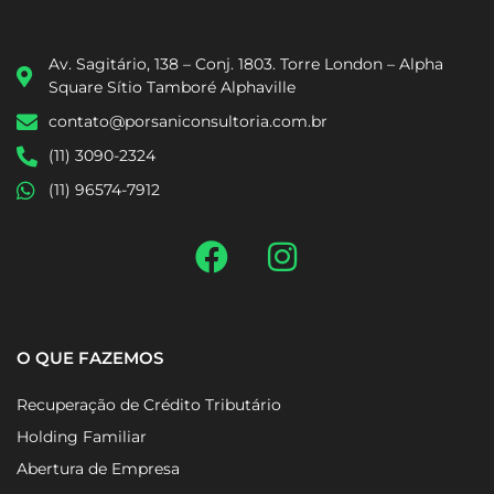
Av. Sagitário, 138 – Conj. 1803. Torre London – Alpha
Square Sítio Tamboré Alphaville
contato@porsaniconsultoria.com.br
(11) 3090-2324
(11) 96574-7912
O QUE FAZEMOS
Recuperação de Crédito Tributário
Holding Familiar