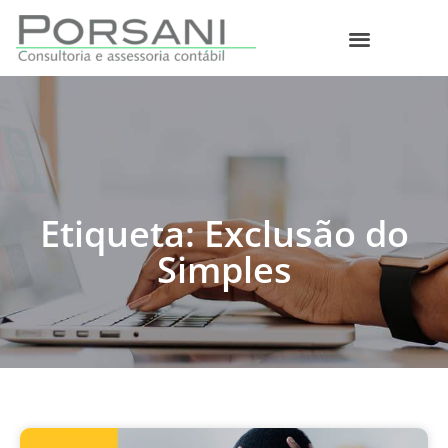
O que fazemos
Etiqueta: Exclusão do
Simples