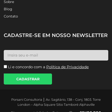
Sobre
Blog
Contato
CADASTRE-SE EM NOSSO NEWSLETTER
Li e concordo com a
Política de Privacidade
CADASTRAR
Porsani Consultoria │ Av. Sagitário, 138 – Conj. 1803. Torre
London – Alpha Square Sítio Tamboré Alphaville