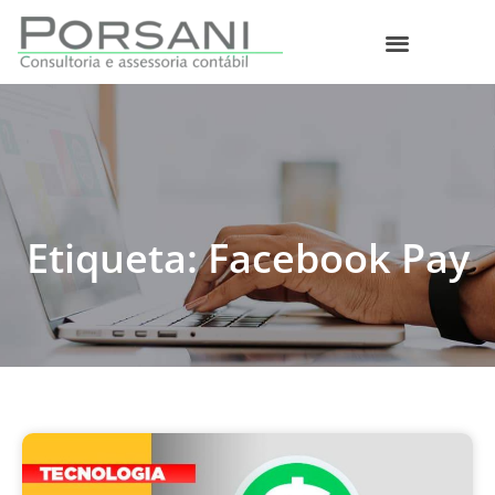
O que fazemos
Etiqueta: Facebook Pay