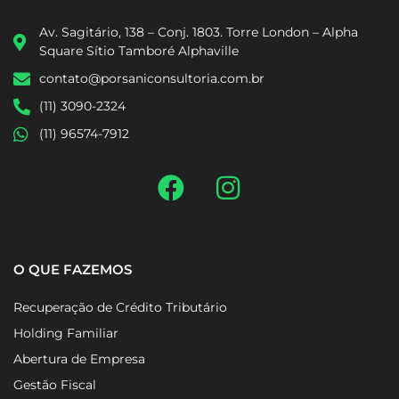
Av. Sagitário, 138 – Conj. 1803. Torre London – Alpha
Square Sítio Tamboré Alphaville
contato@porsaniconsultoria.com.br
(11) 3090-2324
(11) 96574-7912
O QUE FAZEMOS
Recuperação de Crédito Tributário
Holding Familiar
Abertura de Empresa
Gestão Fiscal