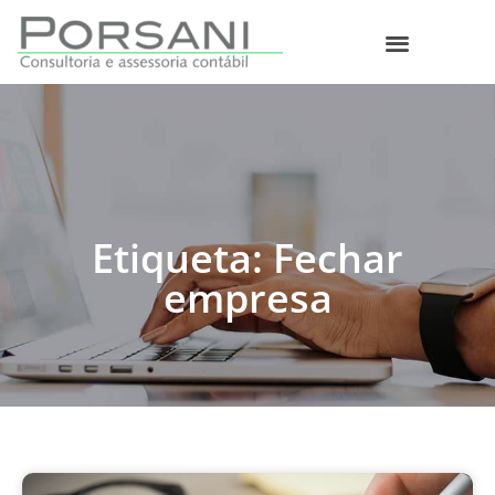
O que fazemos
Etiqueta: Fechar
empresa