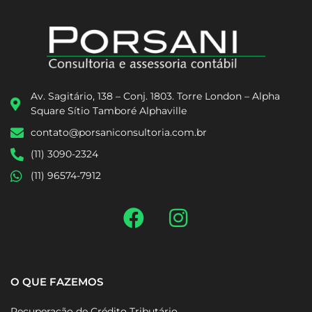
Av. Sagitário, 138 – Conj. 1803. Torre London – Alpha
Square Sítio Tamboré Alphaville
contato@porsaniconsultoria.com.br
(11) 3090-2324
(11) 96574-7912
O QUE FAZEMOS
Recuperação de Crédito Tributário