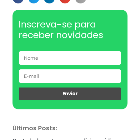
Inscreva-se para
receber novidades
Enviar
Últimos Posts: