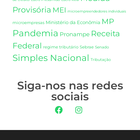
Provisória
MEI
microempreendedores individuais
MP
Ministério da Econômia
microempresas
Pandemia
Receita
Pronampe
Federal
regime tributário
Sebrae
Senado
Simples Nacional
Tributação
Siga-nos nas redes
sociais