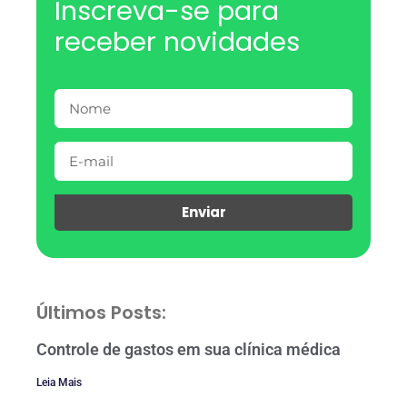
Inscreva-se para
receber novidades
Enviar
Últimos Posts:
Controle de gastos em sua clínica médica
Leia Mais