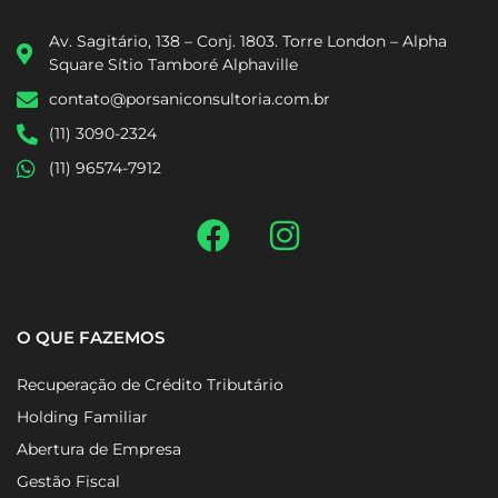
Av. Sagitário, 138 – Conj. 1803. Torre London – Alpha
Square Sítio Tamboré Alphaville
contato@porsaniconsultoria.com.br
(11) 3090-2324
(11) 96574-7912
O QUE FAZEMOS
Recuperação de Crédito Tributário
Holding Familiar
Abertura de Empresa