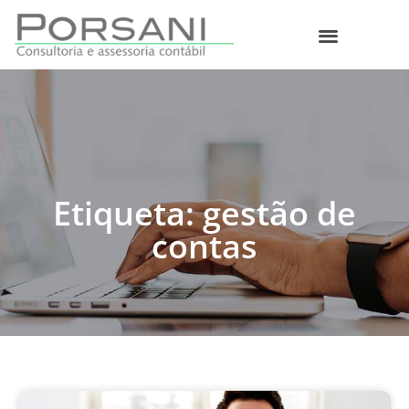
O que fazemos
Etiqueta: gestão de
contas