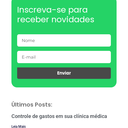
Inscreva-se para
receber novidades
Enviar
Últimos Posts:
Controle de gastos em sua clínica médica
Leia Mais