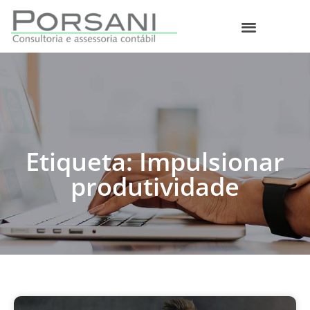
O que fazemos
Etiqueta: Impulsionar
produtividade