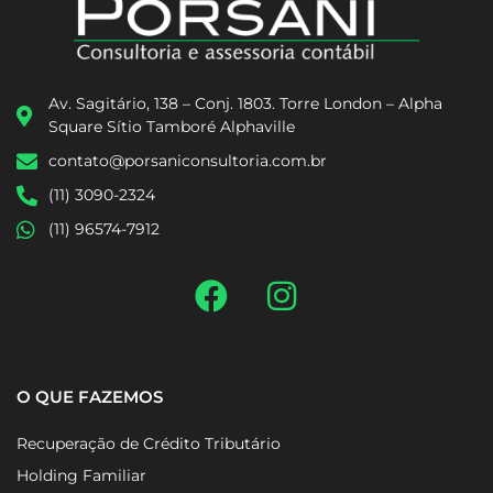
Av. Sagitário, 138 – Conj. 1803. Torre London – Alpha
Square Sítio Tamboré Alphaville
contato@porsaniconsultoria.com.br
(11) 3090-2324
(11) 96574-7912
O QUE FAZEMOS
Recuperação de Crédito Tributário
Holding Familiar