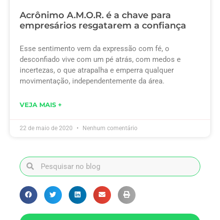
Acrônimo A.M.O.R. é a chave para
empresários resgatarem a confiança
Esse sentimento vem da expressão com fé, o
desconfiado vive com um pé atrás, com medos e
incertezas, o que atrapalha e emperra qualquer
movimentação, independentemente da área.
VEJA MAIS +
22 de maio de 2020
Nenhum comentário