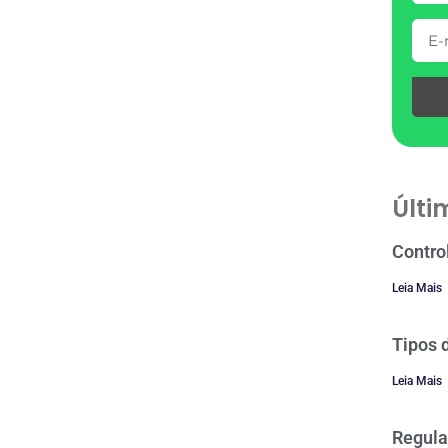
Últi
Contro
Leia Mais
Tipos 
Leia Mais
Regula