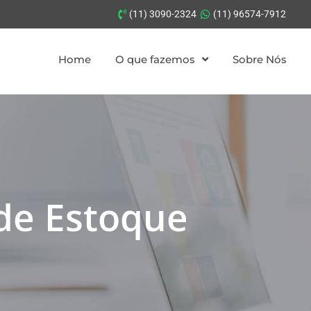
(11) 3090-2324
(11) 96574-7912
Home
O que fazemos
Sobre Nós
 de Estoque