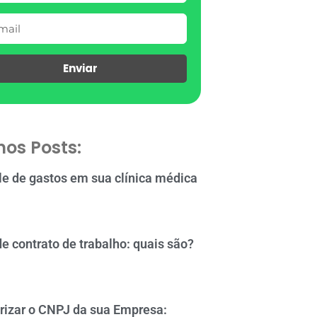
Enviar
mos Posts:
le de gastos em sua clínica médica
de contrato de trabalho: quais são?
rizar o CNPJ da sua Empresa: