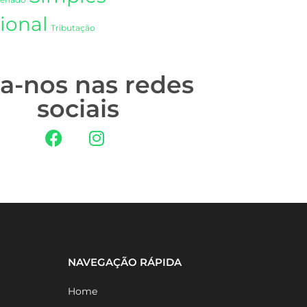
Senado
ional
Tributação
ga-nos nas redes
sociais
NAVEGAÇÃO RÁPIDA
Home