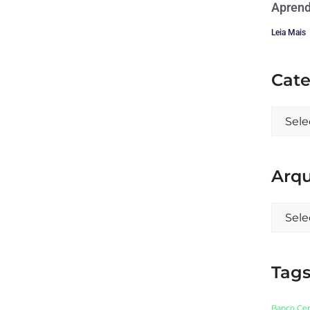
Aprend
Leia Mais
Cate
Arqu
Tag
Banco Cen