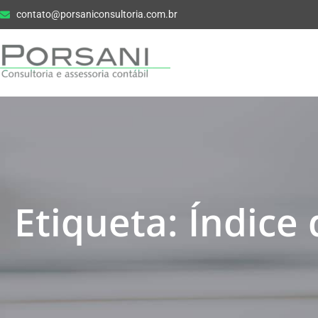
contato@porsaniconsultoria.com.br
Etiqueta: Índice