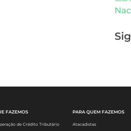
Nac
Si
UE FAZEMOS
PARA QUEM FAZEMOS
eração de Crédito Tributário
Atacadistas