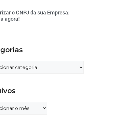
rizar o CNPJ da sua Empresa:
a agora!
gorias
ivos
s