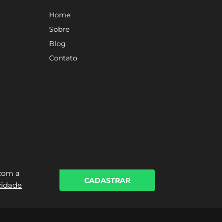
Home
Sobre
Blog
Contato
 com a
CADASTRAR
acidade