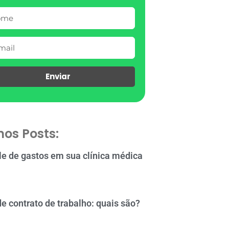
Enviar
mos Posts:
le de gastos em sua clínica médica
de contrato de trabalho: quais são?