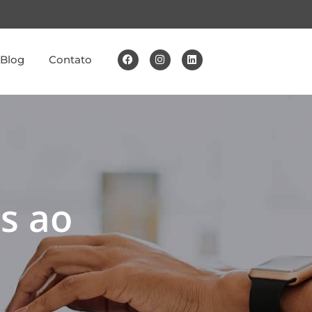
Blog
Contato
os ao