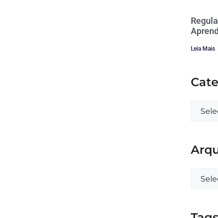
Regula
Aprend
Leia Mais
Cate
Arqu
Tag