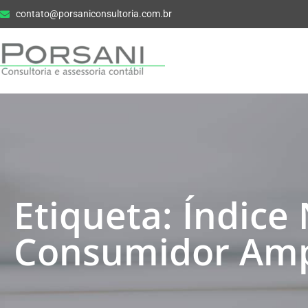
contato@porsaniconsultoria.com.br
Etiqueta: Índice
Consumidor Am