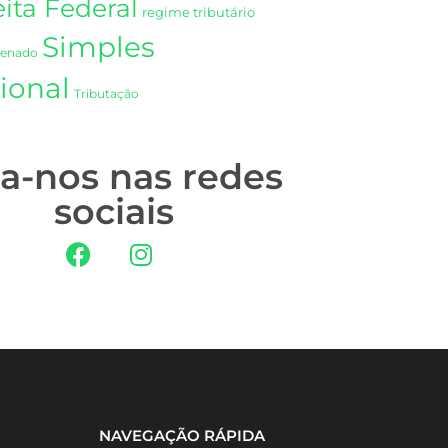
ita Federal
regime tributário
Simples
Senado
ional
Tributação
ga-nos nas redes
sociais
NAVEGAÇÃO RÁPIDA