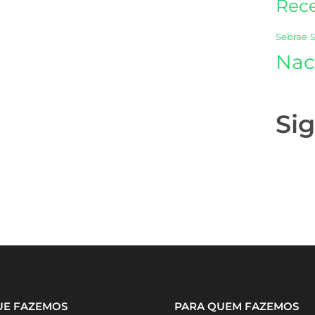
Rece
Sebrae
Nac
Si
UE FAZEMOS
PARA QUEM FAZEMOS