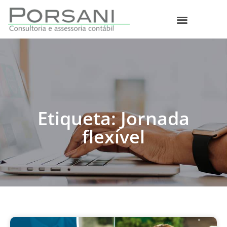
O que fazemos
Etiqueta: Jornada
flexível