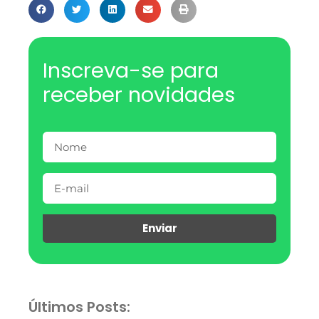
Inscreva-se para
receber novidades
Enviar
Últimos Posts: