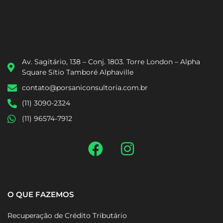
Av. Sagitário, 138 – Conj. 1803. Torre London – Alpha
Square Sítio Tamboré Alphaville
contato@porsaniconsultoria.com.br
(11) 3090-2324
(11) 96574-7912
O QUE FAZEMOS