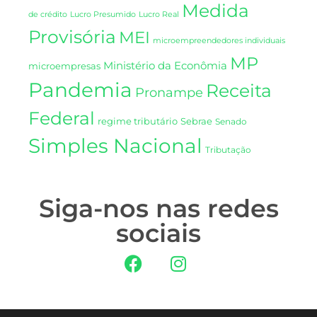
Medida
de crédito
Lucro Presumido
Lucro Real
Provisória
MEI
microempreendedores individuais
MP
Ministério da Econômia
microempresas
Pandemia
Receita
Pronampe
Federal
regime tributário
Sebrae
Senado
Simples Nacional
Tributação
Siga-nos nas redes
sociais