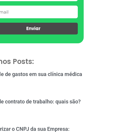
Enviar
mos Posts:
le de gastos em sua clínica médica
de contrato de trabalho: quais são?
rizar o CNPJ da sua Empresa: