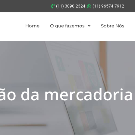
(11) 3090-2324
(11) 96574-7912
Home
O que fazemos
Sobre Nós
ção da mercadoria