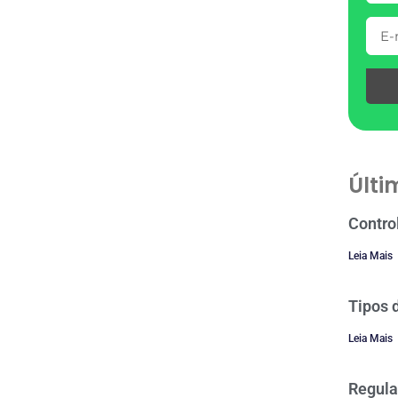
Últi
Contro
Leia Mais
Tipos 
Leia Mais
Regula