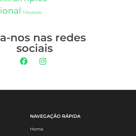
Senado
ional
Tributação
ga-nos nas redes
sociais
NAVEGAÇÃO RÁPIDA
Home