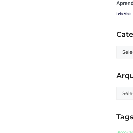
Aprend
Leia Mais
Cate
Arqu
Tag
Banco Cen