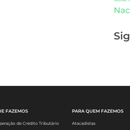
Nac
Si
UE FAZEMOS
PARA QUEM FAZEMOS
eração de Crédito Tributário
Atacadistas