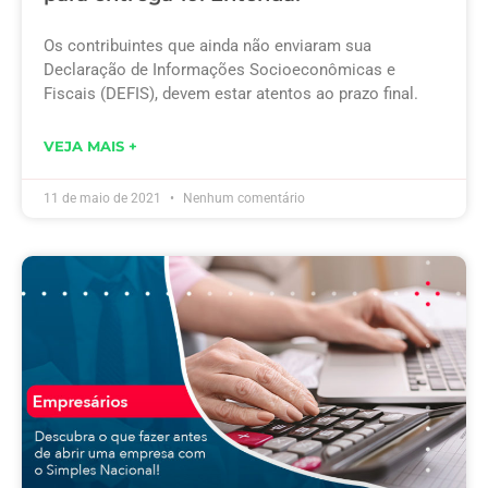
Os contribuintes que ainda não enviaram sua
Declaração de Informações Socioeconômicas e
Fiscais (DEFIS), devem estar atentos ao prazo final.
VEJA MAIS +
11 de maio de 2021
Nenhum comentário