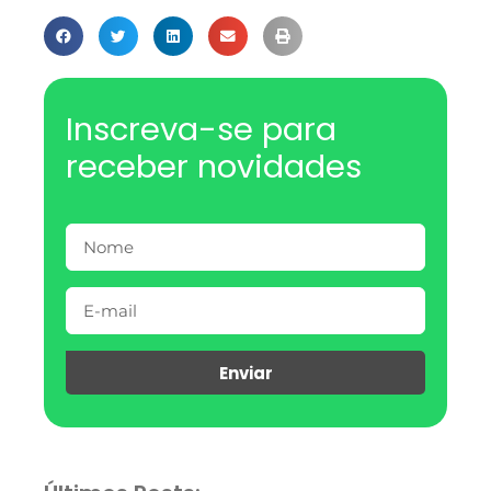
Inscreva-se para
receber novidades
Enviar