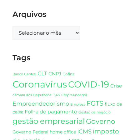
Arquivos
Tags
CLT
CNPJ
Cofins
Banco Central
Coronavírus
COVID-19
Crise
DAS
câmara dos Deputados
Empreendedor
FGTS
Empreendedorismo
fluxo de
Empresa
Folha de pagamento
caixa
Gestão de negócio
gestão empresarial
Governo
imposto
ICMS
Governo Federal
home office