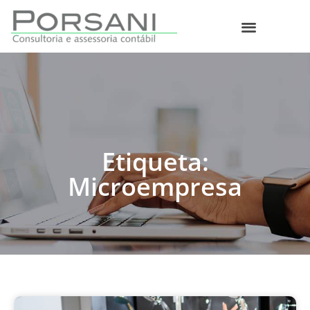
O que fazemos
Etiqueta:
Microempresa