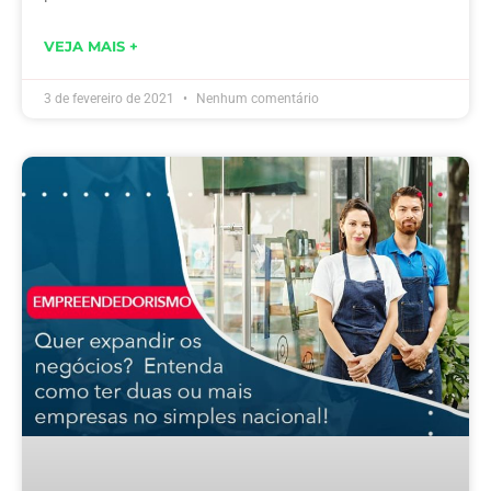
VEJA MAIS +
3 de fevereiro de 2021
Nenhum comentário