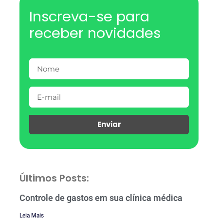
Inscreva-se para
receber novidades
Enviar
Últimos Posts:
Controle de gastos em sua clínica médica
Leia Mais