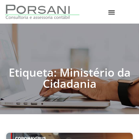
O que fazemos
Etiqueta: Ministério da
Cidadania