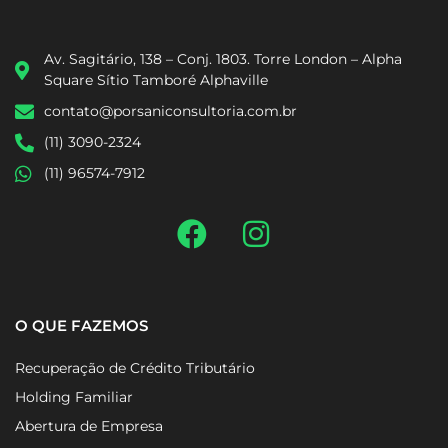
Av. Sagitário, 138 – Conj. 1803. Torre London – Alpha
Square Sítio Tamboré Alphaville
contato@porsaniconsultoria.com.br
(11) 3090-2324
(11) 96574-7912
O QUE FAZEMOS
Recuperação de Crédito Tributário
Holding Familiar