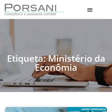
O que fazemos
Etiqueta: Ministério da
Econômia