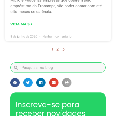
Micro e Pequenas empresas que optarem pelo
empréstimo do Pronampe, vão poder contar com até
oito meses de carência.
VEJA MAIS +
8 de junho de 2020
Nenhum comentário
1
2
3
Inscreva-se para
receber novidades