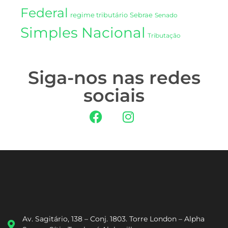
Federal
regime tributário
Sebrae
Senado
Simples Nacional
Tributação
Siga-nos nas redes
sociais