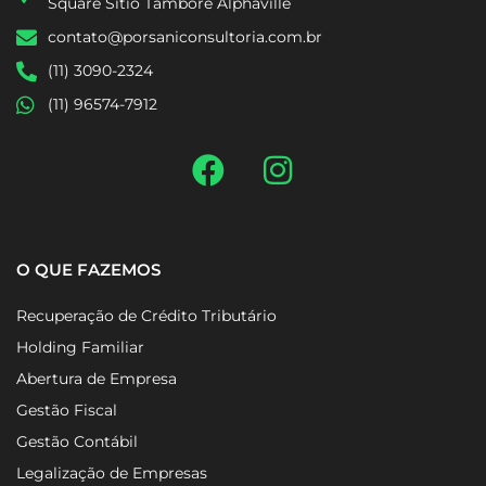
Av. Sagitário, 138 – Conj. 1803. Torre London – Alpha
Square Sítio Tamboré Alphaville
contato@porsaniconsultoria.com.br
(11) 3090-2324
(11) 96574-7912
O QUE FAZEMOS
Recuperação de Crédito Tributário
Holding Familiar
Abertura de Empresa
Gestão Fiscal
Gestão Contábil