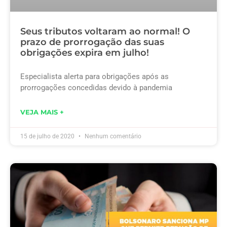
Seus tributos voltaram ao normal! O
prazo de prorrogação das suas
obrigações expira em julho!
Especialista alerta para obrigações após as
prorrogações concedidas devido à pandemia
VEJA MAIS +
15 de julho de 2020
Nenhum comentário