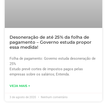
Desoneração de até 25% da folha de
pagamento – Governo estuda propor
essa medida!
Folha de pagamento: Governo estuda desoneração de
25%
Estudo prevê cortes de impostos pagos pelas
empresas sobre os salários; Entenda.
VEJA MAIS +
3 de agosto de 2020
Nenhum comentário